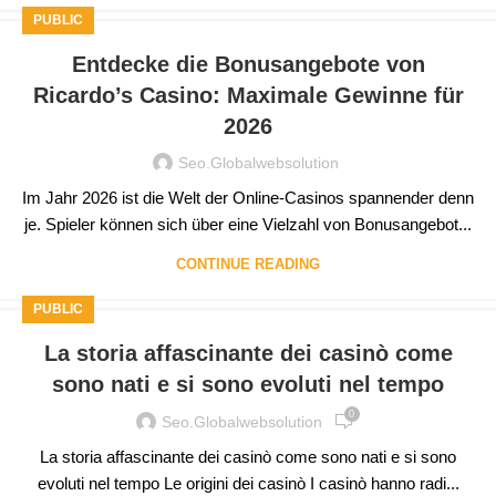
PUBLIC
Entdecke die Bonusangebote von
Ricardo’s Casino: Maximale Gewinne für
2026
Seo.globalwebsolution
Im Jahr 2026 ist die Welt der Online-Casinos spannender denn
je. Spieler können sich über eine Vielzahl von Bonusangebot...
CONTINUE READING
PUBLIC
La storia affascinante dei casinò come
sono nati e si sono evoluti nel tempo
0
Seo.globalwebsolution
La storia affascinante dei casinò come sono nati e si sono
evoluti nel tempo Le origini dei casinò I casinò hanno radi...