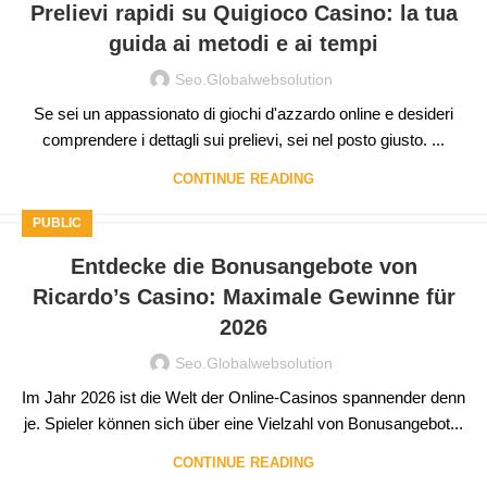
Prelievi rapidi su Quigioco Casino: la tua
guida ai metodi e ai tempi
Seo.globalwebsolution
Se sei un appassionato di giochi d'azzardo online e desideri
comprendere i dettagli sui prelievi, sei nel posto giusto. ...
CONTINUE READING
PUBLIC
Entdecke die Bonusangebote von
Ricardo’s Casino: Maximale Gewinne für
2026
Seo.globalwebsolution
Im Jahr 2026 ist die Welt der Online-Casinos spannender denn
je. Spieler können sich über eine Vielzahl von Bonusangebot...
CONTINUE READING