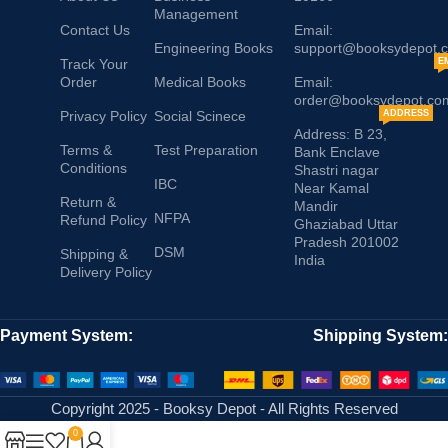
Management
Contact Us
Email:
Engineering Books
support@booksydepot.
Track Your
E
Order
Medical Books
Email:
order@booksydepot.co
Privacy Policy
Social Scinece
ADDRESS
Address: B 23,
Terms &
Test Preparation
Bank Enclave
Conditions
Shastri nagar
IBC
Near Kamal
Return &
Mandir
NFPA
Refund Policy
Ghaziabad Uttar
Pradesh 201002
DSM
Shipping &
India
Delivery Policy
Payment System:
Shipping System:
Copyright 2025 - Booksy Depot - All Rights Reserved
0