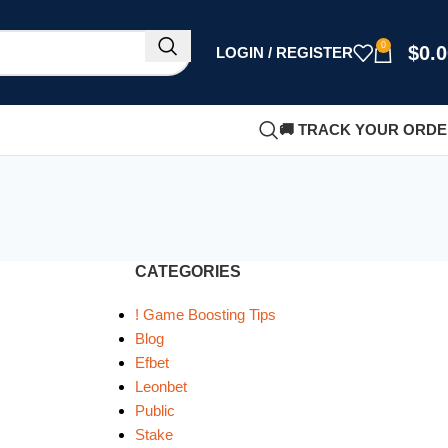
0
$
0.
LOGIN / REGISTER
🚚 TRACK YOUR ORD
CATEGORIES
! Game Boosting Tips
Blog
Efbet
Leonbet
Public
Stake