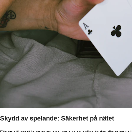
Skydd av spelande: Säkerhet på nätet