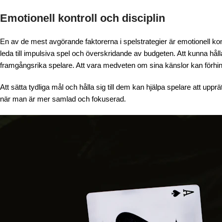
Emotionell kontroll och disciplin
En av de mest avgörande faktorerna i spelstrategier är emotionell kont
leda till impulsiva spel och överskridande av budgeten. Att kunna håll
framgångsrika spelare. Att vara medveten om sina känslor kan förhind
Att sätta tydliga mål och hålla sig till dem kan hjälpa spelare att upp
när man är mer samlad och fokuserad.