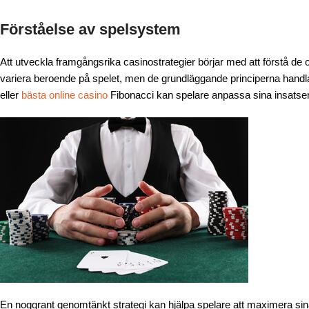
Förståelse av spelsystem
Att utveckla framgångsrika casinostrategier börjar med att förstå 
variera beroende på spelet, men de grundläggande principerna handlar
eller
bästa online casino
Fibonacci kan spelare anpassa sina insatser u
En noggrant genomtänkt strategi kan hjälpa spelare att maximera sina