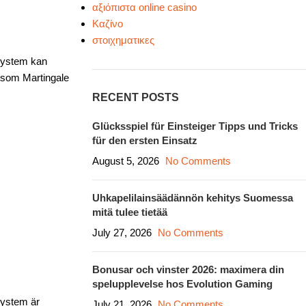
αξιόπιστα online casino
Καζίνο
στοιχηματικες
 system kan
r som Martingale
RECENT POSTS
Glücksspiel für Einsteiger Tipps und Tricks
für den ersten Einsatz
August 5, 2026
No Comments
Uhkapelilainsäädännön kehitys Suomessa
mitä tulee tietää
July 27, 2026
No Comments
Bonusar och vinster 2026: maximera din
spelupplevelse hos Evolution Gaming
system är
July 21, 2026
No Comments