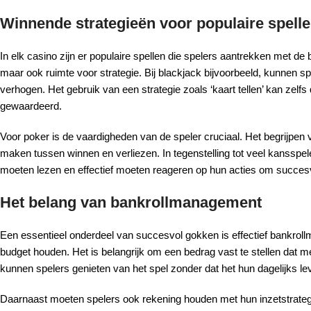
Winnende strategieën voor populaire spell
In elk casino zijn er populaire spellen die spelers aantrekken met de 
maar ook ruimte voor strategie. Bij blackjack bijvoorbeeld, kunnen s
verhogen. Het gebruik van een strategie zoals ‘kaart tellen’ kan zelf
gewaardeerd.
Voor poker is de vaardigheden van de speler cruciaal. Het begrijpen
maken tussen winnen en verliezen. In tegenstelling tot veel kansspe
moeten lezen en effectief moeten reageren op hun acties om succesvo
Het belang van bankrollmanagement
Een essentieel onderdeel van succesvol gokken is effectief bankroll
budget houden. Het is belangrijk om een bedrag vast te stellen dat me
kunnen spelers genieten van het spel zonder dat het hun dagelijks le
Daarnaast moeten spelers ook rekening houden met hun inzetstrategi