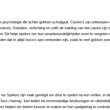
 psychologie die achter gokken schuilgaat. Casino’s zijn ontworpen
eren. Geluiden, verlichting en zelfs de indeling van het casino zijn 
 Dit helpt spelers om hun verantwoordelijkheden even te vergeten e
en dat er altijd risico’s aan verbonden zijn, zoals te veel gokken zon
rol. Spelers zijn vaak geneigd om door te spelen na een verlies, in d
oss chasing’, kan leiden tot onverstandige beslissingen en uiteindelij
lers helpen om betere keuzes te maken en hun spelgedrag te controle