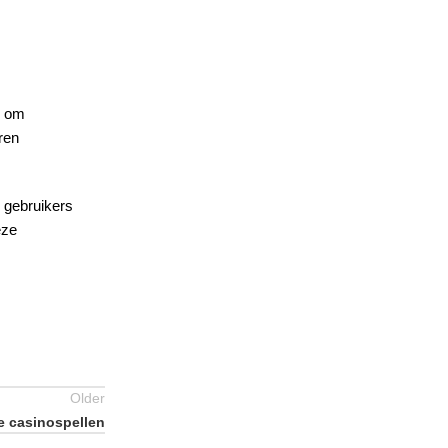
k om
ren
r gebruikers
eze
Older
e casinospellen