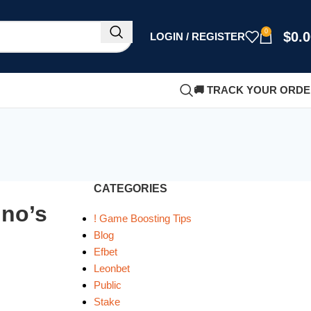
0
$
0.
LOGIN / REGISTER
🚚 TRACK YOUR ORD
CATEGORIES
ino’s
! Game Boosting Tips
Blog
Efbet
Leonbet
Public
Stake