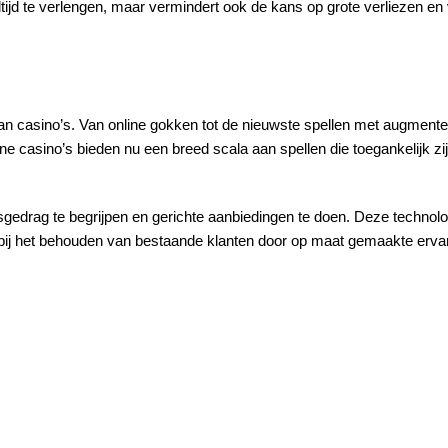
ltijd te verlengen, maar vermindert ook de kans op grote verliezen en
 casino’s. Van online gokken tot de nieuwste spellen met augmented
ne casino’s bieden nu een breed scala aan spellen die toegankelijk zij
edrag te begrijpen en gerichte aanbiedingen te doen. Deze technolo
k bij het behouden van bestaande klanten door op maat gemaakte erva