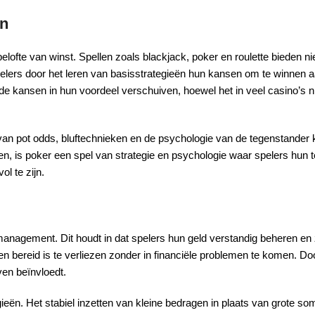
en
belofte van winst. Spellen zoals blackjack, poker en roulette bieden ni
pelers door het leren van basisstrategieën hun kansen om te winnen a
s de kansen in hun voordeel verschuiven, hoewel het in veel casino’s n
 van pot odds, bluftechnieken en de psychologie van de tegenstander 
len, is poker een spel van strategie en psychologie waar spelers hun
l te zijn.
management. Dit houdt in dat spelers hun geld verstandig beheren en
n bereid is te verliezen zonder in financiële problemen te komen. Doo
ven beïnvloedt.
eën. Het stabiel inzetten van kleine bedragen in plaats van grote s