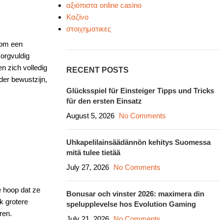
αξιόπιστα online casino
Καζίνο
στοιχηματικες
 om een
zorgvuldig
n zich volledig
RECENT POSTS
der bewustzijn,
Glücksspiel für Einsteiger Tipps und Tricks
für den ersten Einsatz
August 5, 2026
No Comments
Uhkapelilainsäädännön kehitys Suomessa
mitä tulee tietää
July 27, 2026
No Comments
e hoop dat ze
Bonusar och vinster 2026: maximera din
k grotere
spelupplevelse hos Evolution Gaming
ren.
July 21, 2026
No Comments