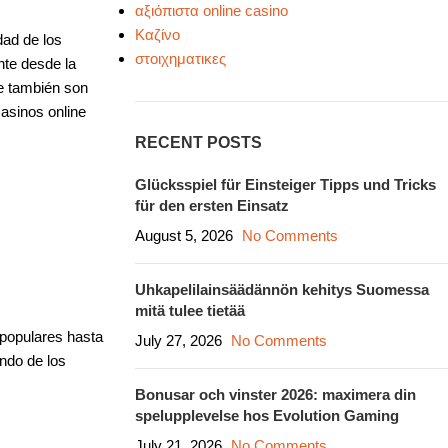
αξιόπιστα online casino
Καζίνο
dad de los
στοιχηματικες
nte desde la
ue también son
casinos online
RECENT POSTS
Glücksspiel für Einsteiger Tipps und Tricks
für den ersten Einsatz
August 5, 2026
No Comments
Uhkapelilainsäädännön kehitys Suomessa
mitä tulee tietää
 populares hasta
July 27, 2026
No Comments
ndo de los
Bonusar och vinster 2026: maximera din
spelupplevelse hos Evolution Gaming
July 21, 2026
No Comments