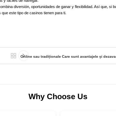
s y fáciles de navegar.
ombina diversión, oportunidades de ganar y flexibilidad. Así que, si 
que este tipo de casinos tienen para ti.
Online sau tradiționale Care sunt avantajele și dezav
Why Choose Us