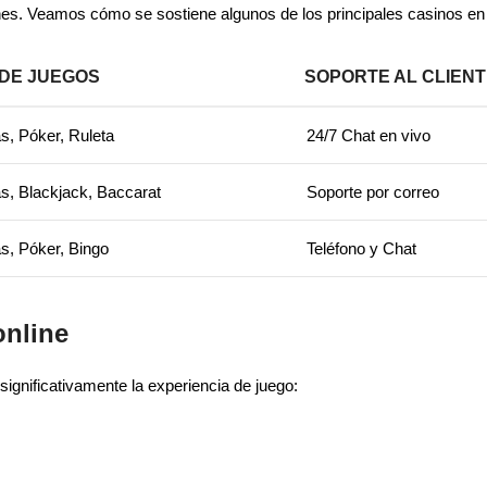
ones. Veamos cómo se sostiene algunos de los principales casinos en
 DE JUEGOS
SOPORTE AL CLIEN
, Póker, Ruleta
24/7 Chat en vivo
, Blackjack, Baccarat
Soporte por correo
, Póker, Bingo
Teléfono y Chat
online
significativamente la experiencia de juego: