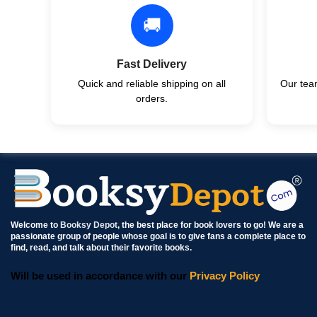
🚚
Fast Delivery
Quick and reliable shipping on all
Our team
orders.
Welcome to
Booksy Depot
, the best place for book lovers to go! We are a
passionate group of people whose goal is to give fans a complete place to
find, read, and talk about their favorite books.
Will be used in accordance with our
Privacy Policy