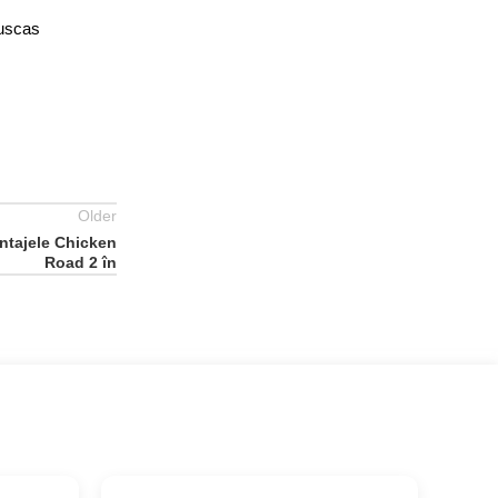
buscas
Older
antajele Chicken
Road 2 în