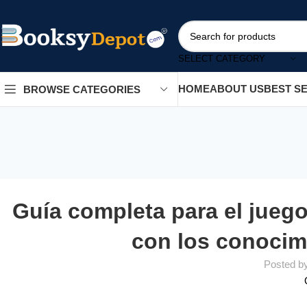
SELECT CATEGORY
HOME
ABOUT US
BEST S
BROWSE CATEGORIES
Guía completa para el jueg
con los conocim
Posted b