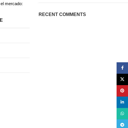
 el mercado:
RECENT COMMENTS
TE
Face
X
Pinte
linke
What
Teleg