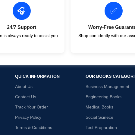
🎧
✅
24/7 Support
Worry-Free Guarant
 is always ready to assist you.
Shop confidently with our ass
QUICK INFORMATION
OUR BOOKS CATEGORI
About Us
Business Management
Contact Us
Engineering Books
Track Your Order
Medical Books
Privacy Policy
Social Scinece
Terms & Conditions
Test Preparation