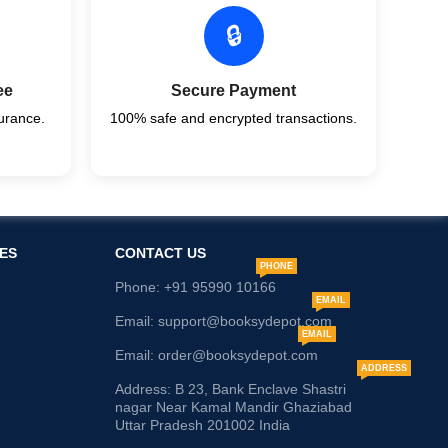
🔒
ee
Secure Payment
urance.
100% safe and encrypted transactions.
ES
CONTACT US
PHONE
Phone: +91 95990 10166
EMAIL
Email: support@booksydepot.com
EMAIL
Email: order@booksydepot.com
ADDRESS
Address: B 23, Bank Enclave Shastri
nagar Near Kamal Mandir Ghaziabad
Uttar Pradesh 201002 India