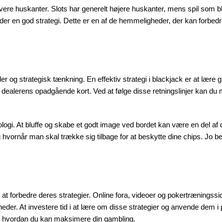
vere huskanter. Slots har generelt højere huskanter, mens spil som b
nder en god strategi. Dette er en af de hemmeligheder, der kan forbed
 og strategisk tænkning. En effektiv strategi i blackjack er at lære
g dealerens opadgående kort. Ved at følge disse retningslinjer kan du
logi. At bluffe og skabe et godt image ved bordet kan være en del af d
hvornår man skal trække sig tilbage for at beskytte dine chips. Jo bedr
r at forbedre deres strategier. Online fora, videoer og pokertræningssid
heder. At investere tid i at lære om disse strategier og anvende dem i
tå, hvordan du kan maksimere din gambling.