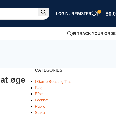
0
$
0.
LOGIN / REGISTER
🚚 TRACK YOUR ORD
CATEGORIES
 at øge
! Game Boosting Tips
Blog
Efbet
Leonbet
Public
Stake