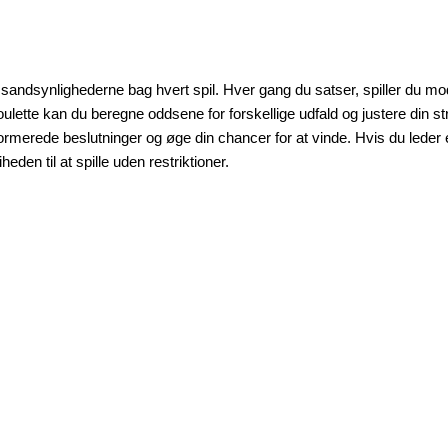
 af sandsynlighederne bag hvert spil. Hver gang du satser, spiller du 
oulette kan du beregne oddsene for forskellige udfald og justere din str
merede beslutninger og øge din chancer for at vinde. Hvis du leder e
iheden til at spille uden restriktioner.