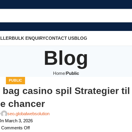
ELLER
BULK ENQUIRY
CONTACT US
BLOG
Blog
Home
Public
PUBLIC
ag casino spil Strategier til
ne chancer
y
seo.globalwebsolution
On March 3, 2026
Comments Off