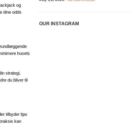
lackjack og
re dine odds
OUR INSTAGRAM
 grundlæggende
 minimere husets
in strategi.
e du bliver til
er tilbyder tips
 praksis kan