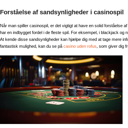
Forståelse af sandsynligheder i casinospil
Når man spiller casinospil, er det vigtigt at have en solid forståelse
har en indbygget fordel i de fleste spil. For eksempel, i blackjack og r
At kende disse sandsynligheder kan hjælpe dig med at tage mere infor
fantastisk mulighed, kan du se på
casino uden rofus
, som giver dig fr