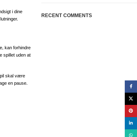
dsigt i dine
RECENT COMMENTS
lutninger.
e, kan forhindre
 spillet uden at
Spil skal være
t tage en pause.
Face
X
Pinte
linke
What