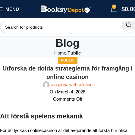
0
$
0.0
MENU
Blog
Home
Public
PUBLIC
Utforska de dolda strategierna för framgång i
online casinon
seo.globalwebsolution
On March 4, 2026
Comments Off
Att förstå spelens mekanik
För att lyckas i onlinecasinon är det avgörande att förstå hur olika