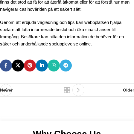
finns det stöd att få för att återfå åtkomst eller för att förstå hur man
navigerar casinovärlden på ett säkert sätt.
Genom att erbjuda vägledning och tips kan webbplatsen hjälpa
spelare att fatta informerade beslut och öka sina chanser till
framgång. Besökare kan hitta den information de behöver för en
säker och underhållande spelupplevelse online.
Newer
Older
Why Choose Us