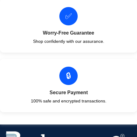
✅
Worry-Free Guarantee
Shop confidently with our assurance.
🔒
Secure Payment
100% safe and encrypted transactions.