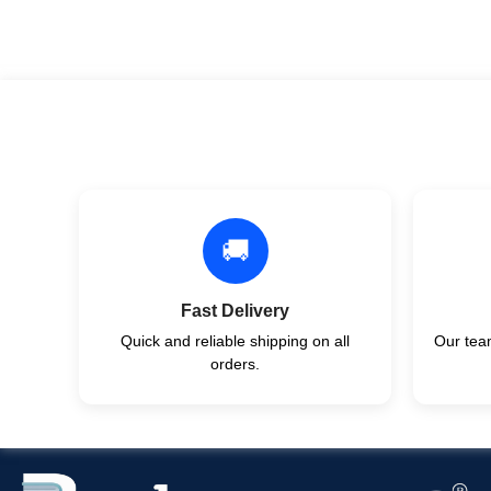
🚚
Fast Delivery
Quick and reliable shipping on all
Our team
orders.