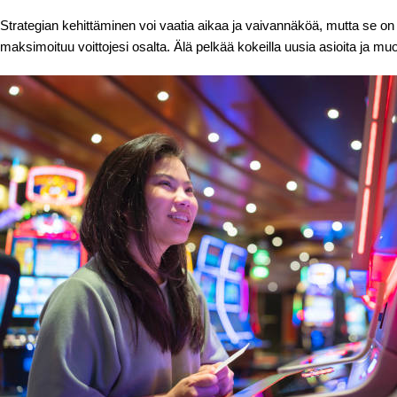
Strategian kehittäminen voi vaatia aikaa ja vaivannäköä, mutta se on väl
maksimoituu voittojesi osalta. Älä pelkää kokeilla uusia asioita ja muok