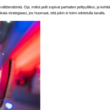
ttämätöntä. Opi, mitkä pelit sopivat parhaiten pelityylillesi, ja kehitä
ata strategiaasi, jos huomaat, että jokin ei toimi odotetulla tavalla.