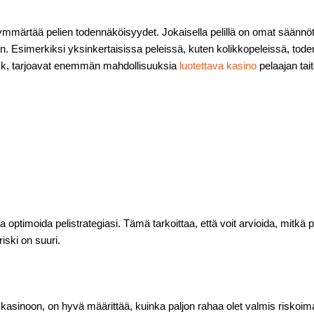
n ymmärtää pelien todennäköisyydet. Jokaisella pelillä on omat säännöt
an. Esimerkiksi yksinkertaisissa peleissä, kuten kolikkopeleissä, tod
kjack, tarjoavat enemmän mahdollisuuksia
luotettava kasino
pelaajan tai
optimoida pelistrategiasi. Tämä tarkoittaa, että voit arvioida, mitkä pe
riski on suuri.
tut kasinoon, on hyvä määrittää, kuinka paljon rahaa olet valmis risko