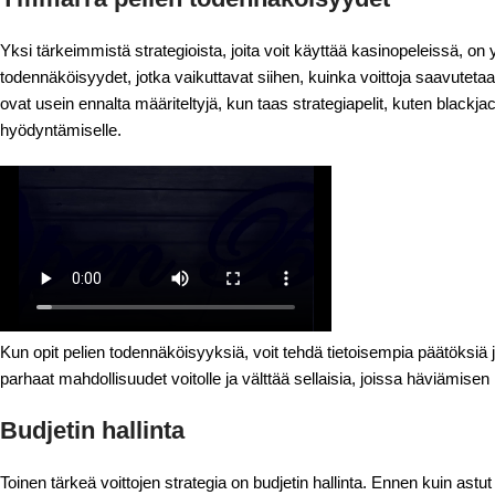
Yksi tärkeimmistä strategioista, joita voit käyttää kasinopeleissä, o
todennäköisyydet, jotka vaikuttavat siihen, kuinka voittoja saavuteta
ovat usein ennalta määriteltyjä, kun taas strategiapelit, kuten blac
hyödyntämiselle.
Kun opit pelien todennäköisyyksiä, voit tehdä tietoisempia päätöksiä ja 
parhaat mahdollisuudet voitolle ja välttää sellaisia, joissa häviämisen 
Budjetin hallinta
Toinen tärkeä voittojen strategia on budjetin hallinta. Ennen kuin as