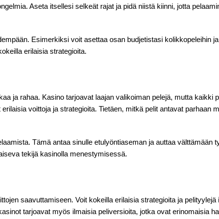
ngelmia. Aseta itsellesi selkeät rajat ja pidä niistä kiinni, jotta pelaa
pidempään. Esimerkiksi voit asettaa osan budjetistasi kolikkopeleihin j
keilla erilaisia strategioita.
kaa ja rahaa. Kasino tarjoavat laajan valikoiman pelejä, mutta kaikki pe
 erilaisia voittoja ja strategioita. Tietäen, mitkä pelit antavat parhaan
pelaamista. Tämä antaa sinulle etulyöntiaseman ja auttaa välttämään tyy
atkaiseva tekijä kasinolla menestymisessä.
ittojen saavuttamiseen. Voit kokeilla erilaisia strategioita ja pelityylejä
asinot tarjoavat myös ilmaisia peliversioita, jotka ovat erinomaisia har