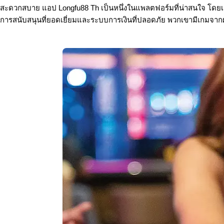
สะดวกสบาย แอป Longfu88 Th เป็นหนึ่งในแพลตฟอร์มที่น่าสนใจ โดยเฉ
การสนับสนุนที่ยอดเยี่ยมและระบบการเงินที่ปลอดภัย พวกเขามีเกมจากผู