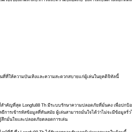
ที่ที่ให้ความบันเทิงและความสะดวกสบายแก่ผู้เล่นในยุคดิจิทัลนี้
่สำคัญที่สุด Longfu88 Th มีระบบรักษาความปลอดภัยที่มั่นคง เพื่อปกป้อ
ีการเข้ารหัสข้อมูลที่ทันสมัย ผู้เล่นสามารถมั่นใจได้ว่าไม่จะมีข้อมูล
ล่นรู้สึกมั่นใจและปลอดภัยตลอดการเล่น