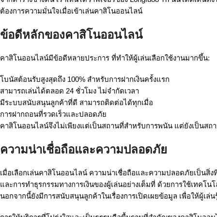
ต้องการความมั่นใจเมื่อเข้าเล่นคาสิโนออนไลน์
ข้อดีหลักของคาสิโนออนไลน์
คาสิโนออนไลน์มีข้อดีหลายประการ ที่ทำให้ผู้เล่นเลือกใช้งานมากขึ้น:
โบนัสต้อนรับสูงสุดถึง 100% สำหรับการฝากเงินครั้งแรก
สามารถเล่นได้ตลอด 24 ชั่วโมง ไม่จำกัดเวลา
มีระบบสนับสนุนลูกค้าที่ดี สามารถติดต่อได้ทุกเมื่อ
การฝากถอนที่รวดเร็วและปลอดภัย
คาสิโนออนไลน์จึงไม่เพียงแต่เป็นสถานที่สำหรับการพนัน แต่ยังเป็นสถาน
ความน่าเชื่อถือและความปลอดภัย
เมื่อเลือกเล่นคาสิโนออนไลน์ ความน่าเชื่อถือและความปลอดภัยเป็นสิ่งที
และการทำธุรกรรมทางการเงินของผู้เล่นอย่างเต็มที่ ด้วยการใช้เทคโนโลย
นอกจากนี้ยังมีการสนับสนุนลูกค้าในเรื่องการเปิดเผยข้อมูล เพื่อให้ผู้เ