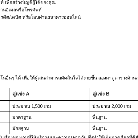
์ เพื่อสร้างบัญชีผู้ใช้ของคุณ
นอีเมลหรือโทรศัพท์
รดิต/เดบิต หรือโอนผ่านธนาคารออนไลน์
ด
อื่นๆ ได้ เพื่อให้ผู้เล่นสามารถตัดสินใจได้ง่ายขึ้น ลองมาดูตารางด้านล
คู่แข่ง A
คู่แข่ง B
ประมาณ 1,500 เกม
ประมาณ 2,000 เกม
มาตรฐาน
พื้นฐาน
มัธยฐาน
พื้นฐาน
นเรื่องของเกมที่ให้บริการและความปลอดภัย ซึ่งทำให้เป็นทางเลือกที่ดีสำห