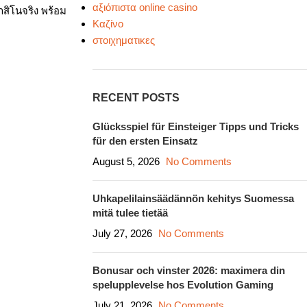
αξιόπιστα online casino
าสิโนจริง พร้อม
Καζίνο
στοιχηματικες
RECENT POSTS
Glücksspiel für Einsteiger Tipps und Tricks
für den ersten Einsatz
August 5, 2026
No Comments
Uhkapelilainsäädännön kehitys Suomessa
mitä tulee tietää
July 27, 2026
No Comments
Bonusar och vinster 2026: maximera din
spelupplevelse hos Evolution Gaming
July 21, 2026
No Comments