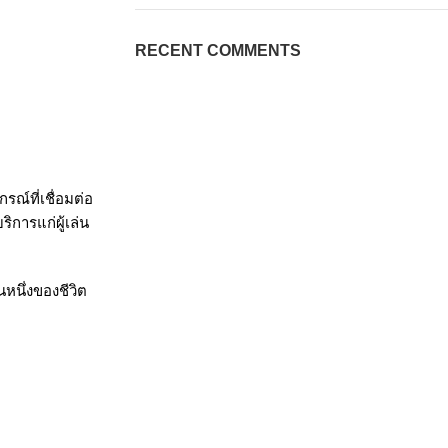
RECENT COMMENTS
ณ์ที่เชื่อมต่อ
ิการแก่ผู้เล่น
นหนึ่งของชีวิต