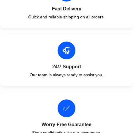
Fast Delivery
Quick and reliable shipping on all orders.
🎧
24/7 Support
Our team is always ready to assist you.
✅
Worry-Free Guarantee
Shop confidently with our assurance.