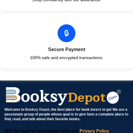
🔒
Secure Payment
100% safe and encrypted transactions.
Welcome to
Booksy Depot
, the best place for book lovers to go! We are a
passionate group of people whose goal is to give fans a complete place to
find, read, and talk about their favorite books.
Will be used in accordance with our
Privacy Policy