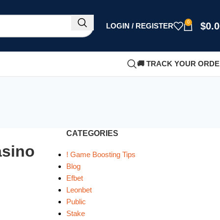
0
$
0.
LOGIN / REGISTER
🚚 TRACK YOUR ORD
CATEGORIES
asino
! Game Boosting Tips
Blog
Efbet
Leonbet
Public
Stake