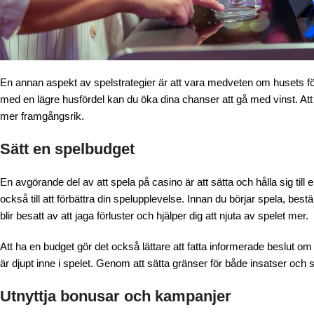
En annan aspekt av spelstrategier är att vara medveten om husets förd
med en lägre husfördel kan du öka dina chanser att gå med vinst. Att 
mer framgångsrik.
Sätt en spelbudget
En avgörande del av att spela på casino är att sätta och hålla sig till e
också till att förbättra din spelupplevelse. Innan du börjar spela, bestäm
blir besatt av att jaga förluster och hjälper dig att njuta av spelet mer.
Att ha en budget gör det också lättare att fatta informerade beslut om 
är djupt inne i spelet. Genom att sätta gränser för både insatser och s
Utnyttja bonusar och kampanjer