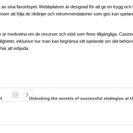
 av sina favoritspel. Webbplatsen är designad för att ge en trygg och 
nom att följa de riktlinjer och rekommendationer som ges kan spela
are är medvetna om de resurser och stöd som finns tillgängliga. Casino 
yldigheter, inklusive hur man kan begränsa sitt spelande om det behövs
 har att erbjuda.
l
Unlocking the secrets of successful strategies at