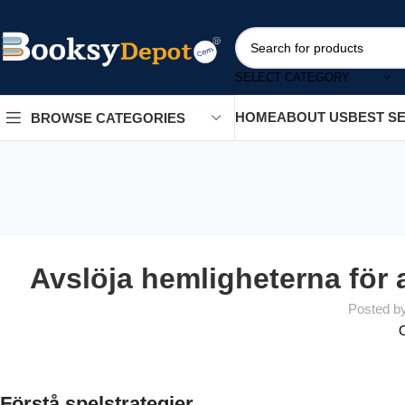
SELECT CATEGORY
HOME
ABOUT US
BEST S
BROWSE CATEGORIES
Avslöja hemligheterna för 
Posted b
Förstå spelstrategier