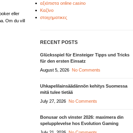
αξιόπιστα online casino
Καζίνο
poker eller
στοιχηματικες
na. Om du vill
RECENT POSTS
Glücksspiel für Einsteiger Tipps und Tricks
für den ersten Einsatz
August 5, 2026
No Comments
Uhkapelilainsäädännön kehitys Suomessa
mitä tulee tietää
July 27, 2026
No Comments
Bonusar och vinster 2026: maximera din
spelupplevelse hos Evolution Gaming
July 21, 2026
No Comments