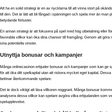
Att ha en solid strategi är en av nycklarna till att vinna stort på okä
till den. Det är lätt att bli fångad i spänningen och spela mer än man 
betydande förluster.
En annan strategi är att fokusera på spel med hög utbetalning eller fö
favorabla villkor kan öka dina chanser till framgång. Genom att gö
sina potentiella vinster.
Utnyttja bonusar och kampanjer
Många onlinecasinon erbjuder bonusar och kampanjer som kan ge spel
för att öka ditt spelkapital utan att riskera mycket eget kapital. Dess
belönar återkommande spelare.
Det är dock viktigt att läsa villkoren noggrant. Många bonusar komm
analysera dessa villkor kan spelare avgöra vilka erbjudanden som verk
spelupplevelse.