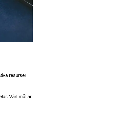
tiva resurser
lar. Vårt mål är