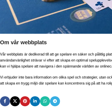
Om vår webbplats
Vår webbplats är dedikerad till att ge spelare en säker och pålitlig p
användarvänlighet strävar vi efter att skapa en optimal spelupplev
kan vi hjälpa spelare att navigera i den spännande världen av onlinec
Vi erbjuder inte bara information om olika spel och strategier, utan
att skapa en trygg miljö där spelare kan koncentrera sig på att ha rol