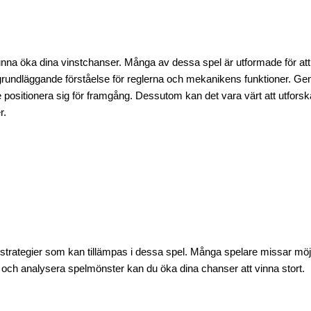
kunna öka dina vinstchanser. Många av dessa spel är utformade för at
 grundläggande förståelse för reglerna och mekanikens funktioner. Ge
e positionera sig för framgång. Dessutom kan det vara värt att utforsk
r.
strategier som kan tillämpas i dessa spel. Många spelare missar möjl
tik och analysera spelmönster kan du öka dina chanser att vinna stort.