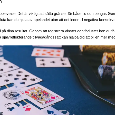
n
pplevelse. Det är viktigt att sätta gränser för både tid och pengar. Ge
ta kan du njuta av spelandet utan att det leder till negativa konsekv
l på dina resultat. Genom att registrera vinster och förluster kan du få
ta självreflekterande tillvägagångssätt kan hjälpa dig att bli en mer m