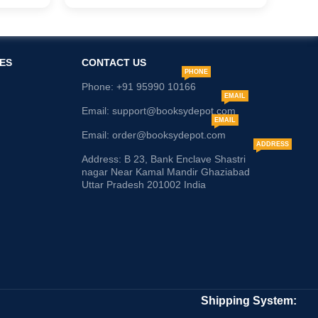
ES
CONTACT US
PHONE
Phone: +91 95990 10166
EMAIL
Email: support@booksydepot.com
EMAIL
Email: order@booksydepot.com
ADDRESS
Address: B 23, Bank Enclave Shastri
nagar Near Kamal Mandir Ghaziabad
Uttar Pradesh 201002 India
Shipping System: