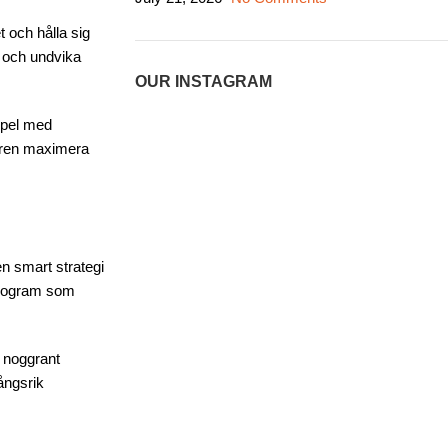
t och hålla sig
t och undvika
OUR INSTAGRAM
 spel med
laren maximera
n smart strategi
sprogram som
 noggrant
ångsrik