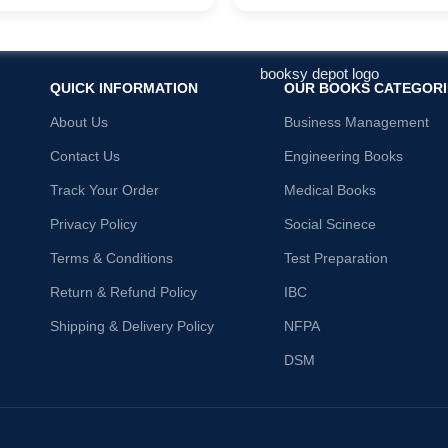
QUICK INFORMATION
OUR BOOKS CATEGORI
About Us
Business Management
Contact Us
Engineering Books
Track Your Order
Medical Books
Privacy Policy
Social Scinece
Terms & Conditions
Test Preparation
Return & Refund Policy
IBC
Shipping & Delivery Policy
NFPA
DSM