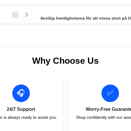
Avslöja hemligheterna för att vinna stort på
Why Choose Us
🎧
✅
24/7 Support
Worry-Free Guarant
 is always ready to assist you.
Shop confidently with our ass