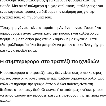
ενοχλούμε τους υπαλλήλους ή να κάνουμε φασαρία κατά την
είσοδο. Μια απλή καλημέρα ή ευχαριστώ στους υπαλλήλους είναι
ένας ευγενικός τρόπος να δείξουμε την εκτίμησή μας για την
εργασία τους και τη βοήθειά τους.
Τέλος, η οργάνωση είναι απαραίτητη. Αντί να συνωστίζουμε ή να
δημιουργούμε αναστάτωση κατά την είσοδο, είναι καλύτερο να
περιμένουμε τη σειρά μας και να κινηθούμε με ευγένεια. Έτσι,
εξασφαλίζουμε ότι όλοι θα μπορούν να μπουν στο καζίνο γρήγορα
και χωρίς προβλήματα.
Η συμπεριφορά στο τραπέζι παιχνιδιών
Η συμπεριφορά στο τραπέζι παιχνιδιών είναι ίσως ο πιο κρίσιμος
τομέας όπου οι κανόνες ευπρέπειας παίζουν σημαντικό ρόλο. Είναι
καλό να τηρούμε την ησυχία όταν οι άλλοι παίκτες είναι στη
διαδικασία του παιχνιδιού. Οι φωνές ή οι απότομες κινήσεις μπορεί
να αποσπάσουν την προσοχή και να επηρεάσουν την εμπειρία των
άλλων.