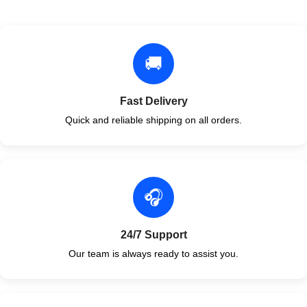
🚚
Fast Delivery
Quick and reliable shipping on all orders.
🎧
24/7 Support
Our team is always ready to assist you.