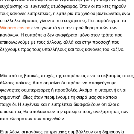
ευχάριστης και ευγενικής ατμόσφαιρας. Όταν οι παίκτες τηρούν
τους κανόνες ευπρέπειας, η εμπειρία παιχνιδιού βελτιώνεται, ενώ
οι αλληλεπιδράσεις γίνονται πιο ευχάριστες. Για παράδειγμα, το
Winhero casino
είναι γνωστό για την προώθηση αυτών των
κανόνων. Η ευπρέπεια δεν αναφέρεται μόνο στον τρόπο που
επικοινωνούμε με τους άλλους, αλλά και στην προσοχή που
δείχνουμε προς τους υπαλλήλους και τους κανόνες του καζίνο.
Μία από τις βασικές πτυχές της ευπρέπειας είναι ο σεβασμός στους
άλλους παίκτες. Αυτό σημαίνει ότι πρέπει να αποφεύγουμε
φωναχτές συμπεριφορές ή προσβολές. Ακόμα, η υπομονή είναι
σημαντική, ιδίως όταν περιμένουμε τη σειρά μας σε κάποιο
παιχνίδι. Η ευγένεια και η ευπρέπεια διασφαλίζουν ότι όλοι οι
επισκέπτες θα απολαύσουν την εμπειρία τους, ανεξαρτήτως των
αποτελεσμάτων των παιχνιδιών.
Επιπλέον, οι κανόνες ευπρέπειας συμβάλλουν στη δημιουργία