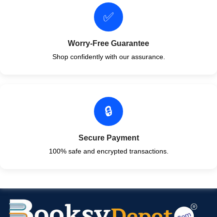
✅
Worry-Free Guarantee
Shop confidently with our assurance.
🔒
Secure Payment
100% safe and encrypted transactions.