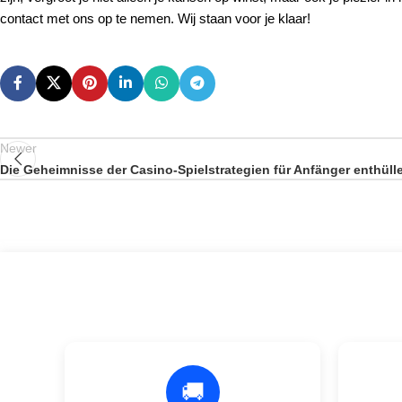
contact met ons op te nemen. Wij staan voor je klaar!
Newer
Die Geheimnisse der Casino-Spielstrategien für Anfänger enthüll
🚚