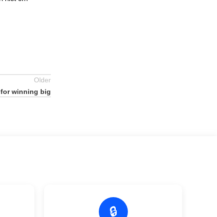
Older
for winning big
🔒