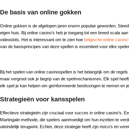
De basis van online gokken
Online gokken is de afgelopen jaren enorm populair geworden. Ste
eigen huis. Bij online casino’s heb je toegang tot een breed scala aan 
videoslots. Het is interessant om te zien hoe
belgische online casino'
van de basisprincipes van deze spellen is essentieel voor elke speler
Bij het spelen van online casinospellen is het belangrijk om de regels 
maar vergroot ook je begrip van de spelmechanismen. Elk spel heeft
elk spel je kan helpen om geïnformeerde beslissingen te nemen en je
Strategieën voor kansspelen
Effectieve strategieën zijn cruciaal voor succes in online casino’s. 
Martingale-methode, die spelers aanmoedigt om hun inzetten te verdubb
uiteindelijk terugwint. Echter, deze strategie heeft zijn risico’s en ver