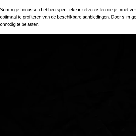
Sommige bonussen hebben specifieke inzetvereisten die je moet ver
optimaal te profiteren van de beschikbare aanbiedingen. Door slim g
onnodig te belasten.