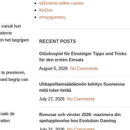
αξιόπιστα online casino
Καζίνο
στοιχηματικες
 vanuit hun
moderne
n het begrijpen
RECENT POSTS
Glücksspiel für Einsteiger Tipps und Tricks
für den ersten Einsatz
August 5, 2026
No Comments
 te presteren,
goed begrip van
Uhkapelilainsäädännön kehitys Suomessa
mitä tulee tietää
July 27, 2026
No Comments
zoals de
Bonusar och vinster 2026: maximera din
zetten
spelupplevelse hos Evolution Gaming
July 21, 2026
No Comments