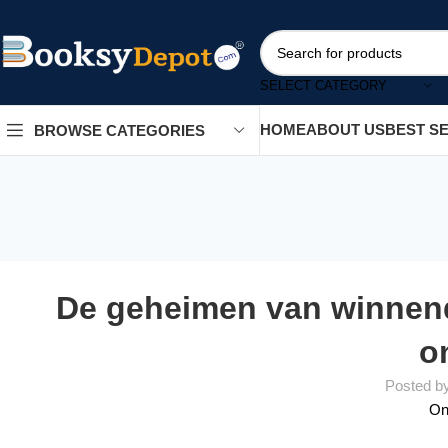
SELECT CATEGORY
HOME
ABOUT US
BEST S
BROWSE CATEGORIES
De geheimen van winnende
o
Posted b
On