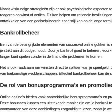
Naast wiskundige strategieën zijn er ook psychologische aspecten t
reageren op winst of verlies. Dit kan helpen om rationele beslissinge
ontwikkelen van een gedisciplineerde speelstijl kan op de lange termij
Bankrollbeheer
Een van de belangrijkste elementen van succesvol online gokken is effe
je strikt aan dit budget houdt. Door je bankroll goed te beheren, voork
langer kunt spelen zonder in de financiële problemen te komen.
Het is ook raadzaam om winsten direct te splitsen van je speelgeld. Dit
van toekomstige weddenschappen. Effectief bankrollbeheer kan de sle
De rol van bonusprogramma’s en promotie
Online casino’s bieden vaak aantrekkelijke bonusprogramma’s en pr
Deze bonussen kunnen een uitstekende manier zijn om je bankroll te 
voorwaarden van deze aanbiedingen zorgvuldig te lezen, zodat je wee