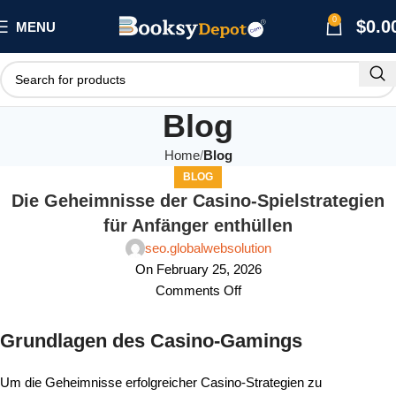
0
$
0.0
MENU
Blog
Home
Blog
BLOG
Die Geheimnisse der Casino-Spielstrategien
für Anfänger enthüllen
seo.globalwebsolution
On February 25, 2026
Comments Off
Grundlagen des Casino-Gamings
Um die Geheimnisse erfolgreicher Casino-Strategien zu