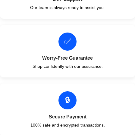
Our team is always ready to assist you.
✅
Worry-Free Guarantee
Shop confidently with our assurance.
🔒
Secure Payment
100% safe and encrypted transactions.