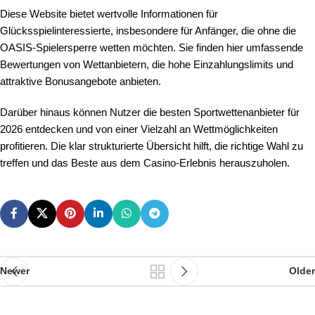
Diese Website bietet wertvolle Informationen für
Glücksspielinteressierte, insbesondere für Anfänger, die ohne die
OASIS-Spielersperre wetten möchten. Sie finden hier umfassende
Bewertungen von Wettanbietern, die hohe Einzahlungslimits und
attraktive Bonusangebote anbieten.
Darüber hinaus können Nutzer die besten Sportwettenanbieter für
2026 entdecken und von einer Vielzahl an Wettmöglichkeiten
profitieren. Die klar strukturierte Übersicht hilft, die richtige Wahl zu
treffen und das Beste aus dem Casino-Erlebnis herauszuholen.
Newer
Older