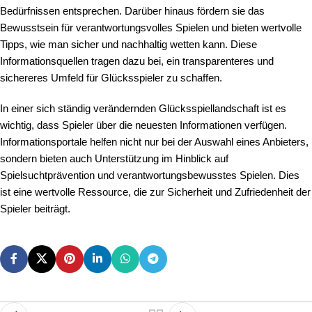
Bedürfnissen entsprechen. Darüber hinaus fördern sie das
Bewusstsein für verantwortungsvolles Spielen und bieten wertvolle
Tipps, wie man sicher und nachhaltig wetten kann. Diese
Informationsquellen tragen dazu bei, ein transparenteres und
sichereres Umfeld für Glücksspieler zu schaffen.
In einer sich ständig verändernden Glücksspiellandschaft ist es
wichtig, dass Spieler über die neuesten Informationen verfügen.
Informationsportale helfen nicht nur bei der Auswahl eines Anbieters,
sondern bieten auch Unterstützung im Hinblick auf
Spielsuchtprävention und verantwortungsbewusstes Spielen. Dies
ist eine wertvolle Ressource, die zur Sicherheit und Zufriedenheit der
Spieler beiträgt.