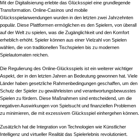
Mit der Digitalisierung erlebte das Glücksspiel eine grundlegende
Transformation. Online-Casinos und mobile
Glücksspielanwendungen wurden in den letzten zwei Jahrzehnten
populär. Diese Plattformen ermöglichen es den Spielern, von überall
auf der Welt zu spielen, was die Zugänglichkeit und den Komfort
erheblich erhöht. Spieler können aus einer Vielzahl von Spielen
wählen, die von traditionellen Tischspielen bis zu modernen
Spielautomaten reichen.
Die Regulierung des Online-Glücksspiels ist ein weiterer wichtiger
Aspekt, der in den letzten Jahren an Bedeutung gewonnen hat. Viele
Länder haben gesetzliche Rahmenbedingungen geschaffen, um den
Schutz der Spieler zu gewährleisten und verantwortungsbewusstes
Spielen zu fördern. Diese Maßnahmen sind entscheidend, um die
negativen Auswirkungen von Spielsucht und finanziellen Problemen
zu minimieren, die mit exzessivem Glücksspiel einhergehen können.
Zusätzlich hat die Integration von Technologien wie Künstlicher
Intelligenz und virtueller Realität das Spielerlebnis revolutioniert.