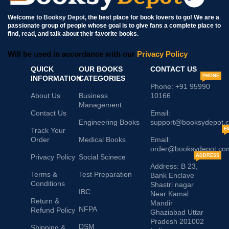
Welcome to
Booksy Depot
, the best place for book lovers to go! We are a
passionate group of people whose goal is to give fans a complete place to
find, read, and talk about their favorite books.
Will be used in accordance with our
Privacy Policy
QUICK
OUR BOOKS
CONTACT US
PHONE
INFORMATION
CATEGORIES
Phone: +91 95990
About Us
Business
10166
Management
Contact Us
Email:
Engineering Books
support@booksydepot.
Track Your
E
Order
Medical Books
Email:
order@booksydepot.co
Privacy Policy
Social Scinece
ADDRESS
Address: B 23,
Terms &
Test Preparation
Bank Enclave
Conditions
Shastri nagar
IBC
Near Kamal
Return &
Mandir
NFPA
Refund Policy
Ghaziabad Uttar
Pradesh 201002
DSM
Shipping &