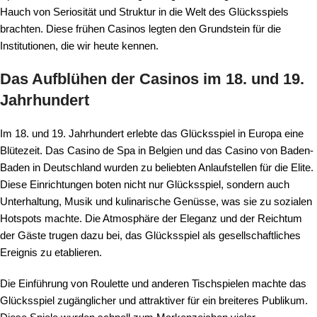
Hauch von Seriosität und Struktur in die Welt des Glücksspiels
brachten. Diese frühen Casinos legten den Grundstein für die
Institutionen, die wir heute kennen.
Das Aufblühen der Casinos im 18. und 19.
Jahrhundert
Im 18. und 19. Jahrhundert erlebte das Glücksspiel in Europa eine
Blütezeit. Das Casino de Spa in Belgien und das Casino von Baden-
Baden in Deutschland wurden zu beliebten Anlaufstellen für die Elite.
Diese Einrichtungen boten nicht nur Glücksspiel, sondern auch
Unterhaltung, Musik und kulinarische Genüsse, was sie zu sozialen
Hotspots machte. Die Atmosphäre der Eleganz und der Reichtum
der Gäste trugen dazu bei, das Glücksspiel als gesellschaftliches
Ereignis zu etablieren.
Die Einführung von Roulette und anderen Tischspielen machte das
Glücksspiel zugänglicher und attraktiver für ein breiteres Publikum.