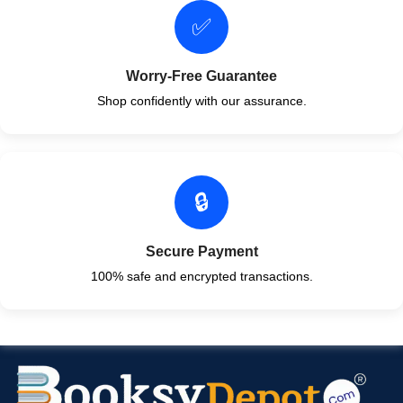
✅
Worry-Free Guarantee
Shop confidently with our assurance.
🔒
Secure Payment
100% safe and encrypted transactions.