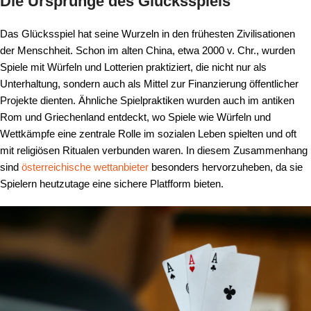
Die Ursprünge des Glücksspiels
Das Glücksspiel hat seine Wurzeln in den frühesten Zivilisationen
der Menschheit. Schon im alten China, etwa 2000 v. Chr., wurden
Spiele mit Würfeln und Lotterien praktiziert, die nicht nur als
Unterhaltung, sondern auch als Mittel zur Finanzierung öffentlicher
Projekte dienten. Ähnliche Spielpraktiken wurden auch im antiken
Rom und Griechenland entdeckt, wo Spiele wie Würfeln und
Wettkämpfe eine zentrale Rolle im sozialen Leben spielten und oft
mit religiösen Ritualen verbunden waren. In diesem Zusammenhang
sind
österreichische wettanbieter
besonders hervorzuheben, da sie
Spielern heutzutage eine sichere Platfform bieten.