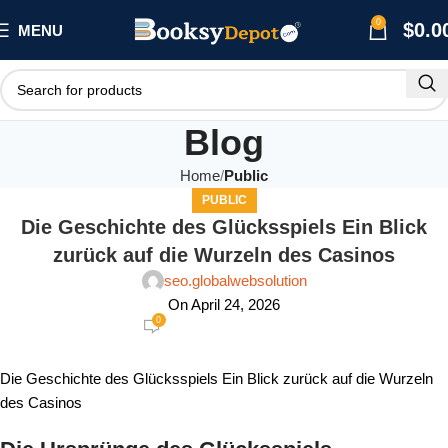
0
$
0.0
MENU
Blog
Home
Public
PUBLIC
Die Geschichte des Glücksspiels Ein Blick
zurück auf die Wurzeln des Casinos
seo.globalwebsolution
On April 24, 2026
0
Die Geschichte des Glücksspiels Ein Blick zurück auf die Wurzeln
des Casinos