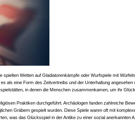
ie spielten Wetten auf Gladiatorenkämpfe oder Wurfspiele mit Würfeln
a es als eine Form des Zeitvertreibs und der Unterhaltung angesehen
ücksspielstätten, in denen die Menschen zusammenkamen, um ihr Glüc
ligiösen Praktiken durchgeführt. Archäologen fanden zahlreiche Bewe
iglichen Gräbern gespielt wurden. Diese Spiele waren oft mit komple
rten, was das Glücksspiel in der Antike zu einer sozial anerkannten A