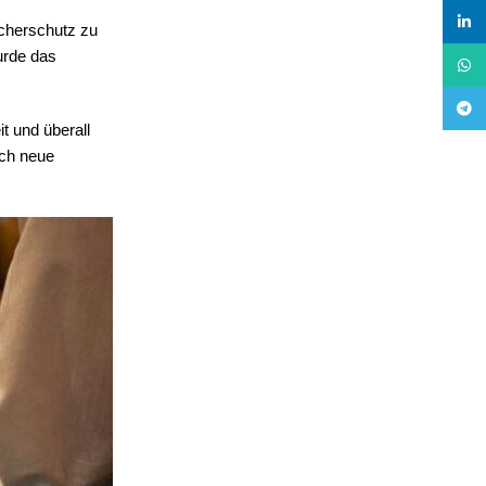
linke
ucherschutz zu
urde das
What
Teleg
t und überall
uch neue