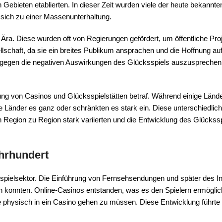
n Gebieten etablierten. In dieser Zeit wurden viele der heute bekannt
 sich zu einer Massenunterhaltung.
r Ära. Diese wurden oft von Regierungen gefördert, um öffentliche Pro
ellschaft, da sie ein breites Publikum ansprachen und die Hoffnung au
gegen die negativen Auswirkungen des Glücksspiels auszusprechen,
ung von Casinos und Glücksspielstätten betraf. Während einige Länd
 Länder es ganz oder schränkten es stark ein. Diese unterschiedlic
 Region zu Region stark variierten und die Entwicklung des Glücksspi
hrhundert
spielsektor. Die Einführung von Fernsehsendungen und später des In
en konnten. Online-Casinos entstanden, was es den Spielern ermöglic
 physisch in ein Casino gehen zu müssen. Diese Entwicklung führte