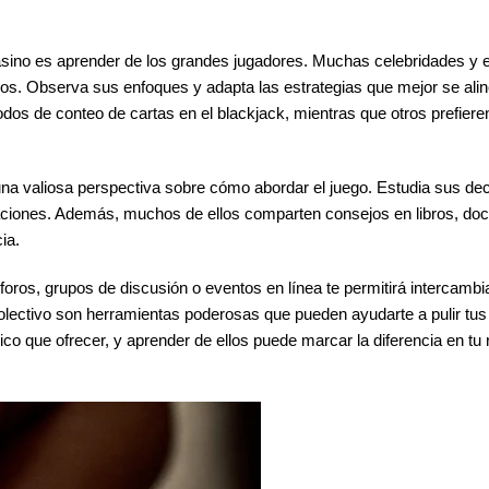
asino es aprender de los grandes jugadores. Muchas celebridades y e
años. Observa sus enfoques y adapta las estrategias que mejor se ali
dos de conteo de cartas en el blackjack, mientras que otros prefieren 
 una valiosa perspectiva sobre cómo abordar el juego. Estudia sus d
uaciones. Además, muchos de ellos comparten consejos en libros, do
ia.
oros, grupos de discusión o eventos en línea te permitirá intercambi
colectivo son herramientas poderosas que pueden ayudarte a pulir tus
ico que ofrecer, y aprender de ellos puede marcar la diferencia en tu