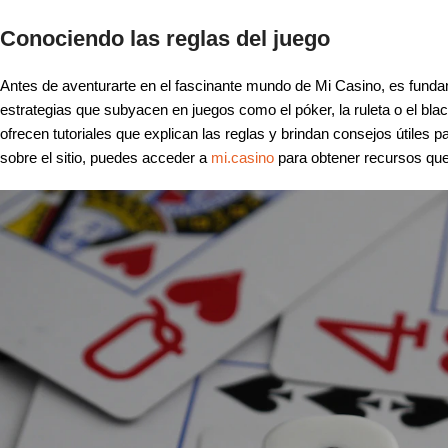
Conociendo las reglas del juego
Antes de aventurarte en el fascinante mundo de Mi Casino, es fundam
estrategias que subyacen en juegos como el póker, la ruleta o el bla
ofrecen tutoriales que explican las reglas y brindan consejos útiles
sobre el sitio, puedes acceder a
mi.casino
para obtener recursos que