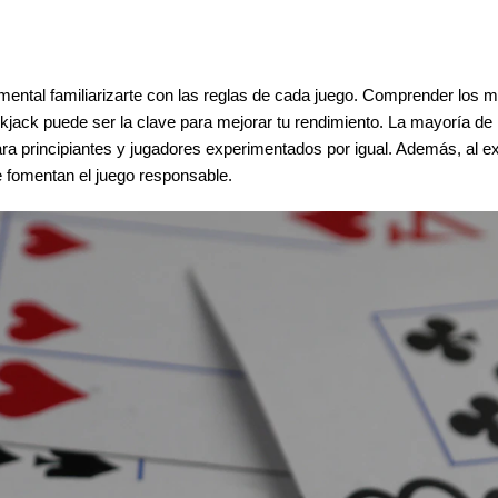
ental familiarizarte con las reglas de cada juego. Comprender los m
ckjack puede ser la clave para mejorar tu rendimiento. La mayoría de
 para principiantes y jugadores experimentados por igual. Además, al 
 fomentan el juego responsable.