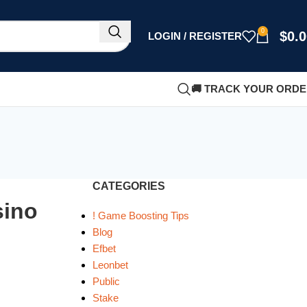
0
$
0.
LOGIN / REGISTER
🚚 TRACK YOUR ORD
CATEGORIES
sino
! Game Boosting Tips
Blog
Efbet
Leonbet
Public
Stake