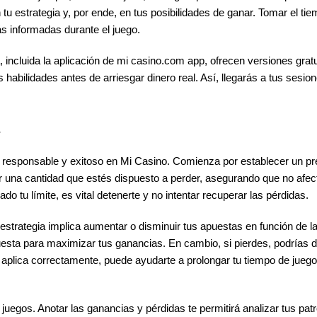
tu estrategia y, por ende, en tus posibilidades de ganar. Tomar el ti
ás informadas durante el juego.
 incluida la aplicación de mi casino.com app, ofrecen versiones grat
us habilidades antes de arriesgar dinero real. Así, llegarás a tus sesi
go responsable y exitoso en Mi Casino. Comienza por establecer un p
r una cantidad que estés dispuesto a perder, asegurando que no afect
do tu límite, es vital detenerte y no intentar recuperar las pérdidas.
estrategia implica aumentar o disminuir tus apuestas en función de l
uesta para maximizar tus ganancias. En cambio, si pierdes, podrías d
e aplica correctamente, puede ayudarte a prolongar tu tiempo de jueg
 juegos. Anotar las ganancias y pérdidas te permitirá analizar tus pat