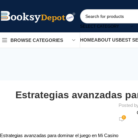
SELECT CATEGORY
HOME
ABOUT US
BEST S
BROWSE CATEGORIES
Estrategias avanzadas pa
Posted b
0
Estrategias avanzadas para dominar el juego en Mi Casino