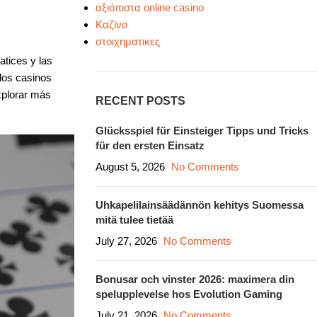
αξιόπιστα online casino
Καζίνο
στοιχηματικες
atices y las
 los casinos
explorar más
RECENT POSTS
Glücksspiel für Einsteiger Tipps und Tricks
für den ersten Einsatz
August 5, 2026
No Comments
Uhkapelilainsäädännön kehitys Suomessa
mitä tulee tietää
July 27, 2026
No Comments
Bonusar och vinster 2026: maximera din
spelupplevelse hos Evolution Gaming
July 21, 2026
No Comments