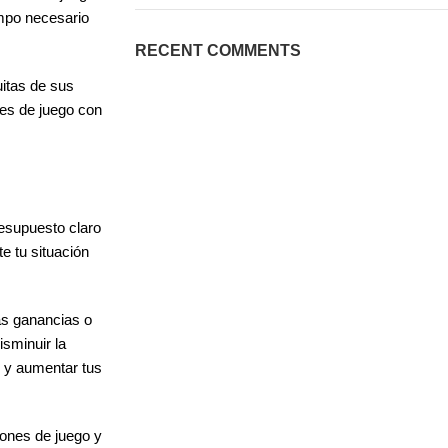
empo necesario
RECENT COMMENTS
uitas de sus
ones de juego con
resupuesto claro
e tu situación
as ganancias o
isminuir la
o y aumentar tus
rones de juego y