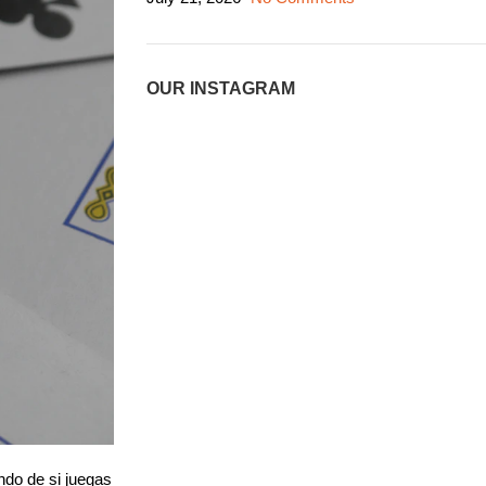
OUR INSTAGRAM
ndo de si juegas