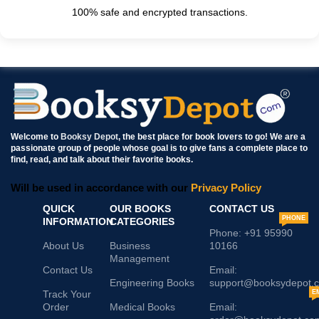
100% safe and encrypted transactions.
Welcome to
Booksy Depot
, the best place for book lovers to go! We are a
passionate group of people whose goal is to give fans a complete place to
find, read, and talk about their favorite books.
Will be used in accordance with our
Privacy Policy
QUICK
OUR BOOKS
CONTACT US
PHONE
INFORMATION
CATEGORIES
Phone: +91 95990
About Us
Business
10166
Management
Contact Us
Email:
Engineering Books
support@booksydepot.
Track Your
E
Order
Medical Books
Email: