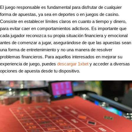
El juego responsable es fundamental para disfrutar de cualquier
forma de apuestas, ya sea en deportes o en juegos de casino.
Consiste en establecer límites claros en cuanto a tiempo y dinero,
para evitar caer en comportamientos adictivos. Es importante que
cada jugador reconozca su propia situación financiera y emocional
antes de comenzar a jugar, asegurándose de que las apuestas sean
una forma de entretenimiento y no una manera de resolver
problemas financieros. Para aquellos interesados en mejorar su
experiencia de juego, puedes
descargar 1xbet
y acceder a diversas
opciones de apuesta desde tu dispositivo.