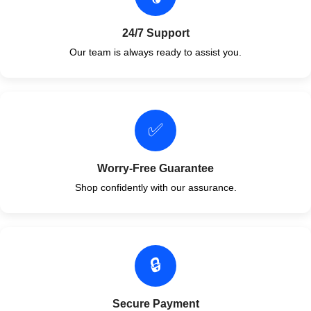
24/7 Support
Our team is always ready to assist you.
✅
Worry-Free Guarantee
Shop confidently with our assurance.
🔒
Secure Payment