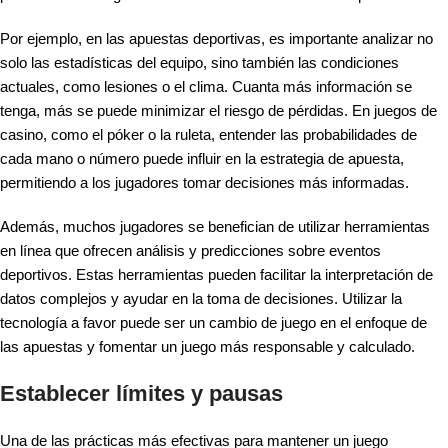
Por ejemplo, en las apuestas deportivas, es importante analizar no
solo las estadísticas del equipo, sino también las condiciones
actuales, como lesiones o el clima. Cuanta más información se
tenga, más se puede minimizar el riesgo de pérdidas. En juegos de
casino, como el póker o la ruleta, entender las probabilidades de
cada mano o número puede influir en la estrategia de apuesta,
permitiendo a los jugadores tomar decisiones más informadas.
Además, muchos jugadores se benefician de utilizar herramientas
en línea que ofrecen análisis y predicciones sobre eventos
deportivos. Estas herramientas pueden facilitar la interpretación de
datos complejos y ayudar en la toma de decisiones. Utilizar la
tecnología a favor puede ser un cambio de juego en el enfoque de
las apuestas y fomentar un juego más responsable y calculado.
Establecer límites y pausas
Una de las prácticas más efectivas para mantener un juego