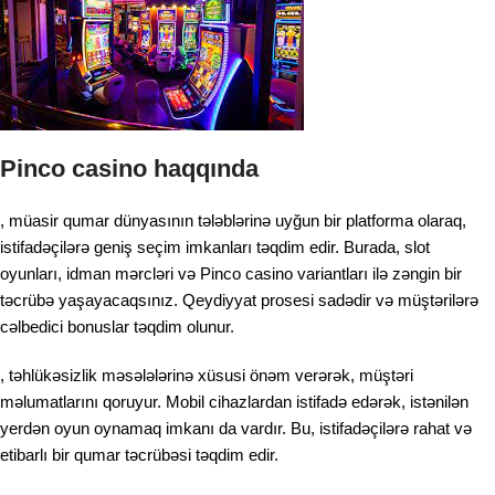
Pinco casino haqqında
, müasir qumar dünyasının tələblərinə uyğun bir platforma olaraq,
istifadəçilərə geniş seçim imkanları təqdim edir. Burada, slot
oyunları, idman mərcləri və Pinco casino variantları ilə zəngin bir
təcrübə yaşayacaqsınız. Qeydiyyat prosesi sadədir və müştərilərə
cəlbedici bonuslar təqdim olunur.
, təhlükəsizlik məsələlərinə xüsusi önəm verərək, müştəri
məlumatlarını qoruyur. Mobil cihazlardan istifadə edərək, istənilən
yerdən oyun oynamaq imkanı da vardır. Bu, istifadəçilərə rahat və
etibarlı bir qumar təcrübəsi təqdim edir.