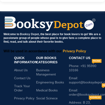
Welcome to
Booksy Depot
, the best place for book lovers to go! We are a
passionate group of people whose goal is to give fans a complete place to
find, read, and talk about their favorite books.
Will be used in accordance with our
Privacy Policy
QUICK
OUR BOOKS
CONTACT US
PHONE
INFORMATION
CATEGORIES
Phone: +91 95990
About Us
Business
10166
Management
Contact Us
Email:
Engineering Books
support@booksydepot.
Track Your
E
Order
Medical Books
Email:
order@booksydepot.co
Privacy Policy
Social Scinece
ADDRESS
Address: B 23,