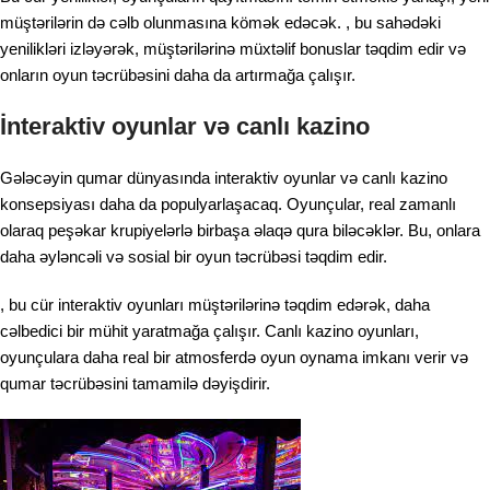
müştərilərin də cəlb olunmasına kömək edəcək. , bu sahədəki
yenilikləri izləyərək, müştərilərinə müxtəlif bonuslar təqdim edir və
onların oyun təcrübəsini daha da artırmağa çalışır.
İnteraktiv oyunlar və canlı kazino
Gələcəyin qumar dünyasında interaktiv oyunlar və canlı kazino
konsepsiyası daha da populyarlaşacaq. Oyunçular, real zamanlı
olaraq peşəkar krupiyelərlə birbaşa əlaqə qura biləcəklər. Bu, onlara
daha əyləncəli və sosial bir oyun təcrübəsi təqdim edir.
, bu cür interaktiv oyunları müştərilərinə təqdim edərək, daha
cəlbedici bir mühit yaratmağa çalışır. Canlı kazino oyunları,
oyunçulara daha real bir atmosferdə oyun oynama imkanı verir və
qumar təcrübəsini tamamilə dəyişdirir.