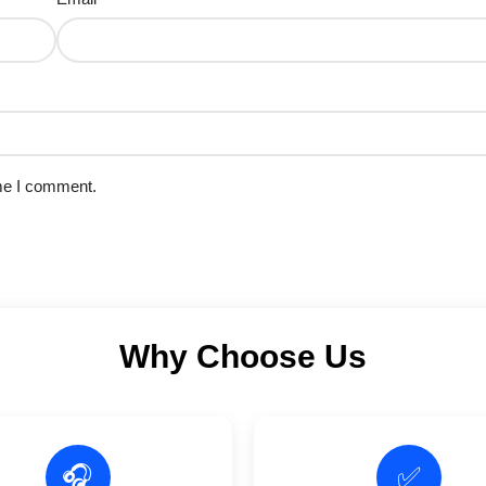
ime I comment.
Why Choose Us
🎧
✅