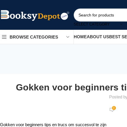
SELECT CATEGORY
HOME
ABOUT US
BEST S
BROWSE CATEGORIES
Gokken voor beginners ti
Posted b
0
Gokken voor beginners tips en trucs om succesvol te zijn