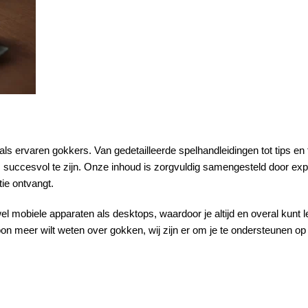
s ervaren gokkers. Van gedetailleerde spelhandleidingen tot tips en 
m succesvol te zijn. Onze inhoud is zorgvuldig samengesteld door exp
tie ontvangt.
l mobiele apparaten als desktops, waardoor je altijd en overal kunt l
on meer wilt weten over gokken, wij zijn er om je te ondersteunen op 