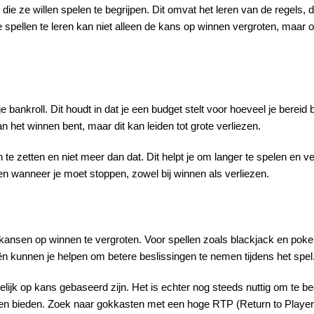
die ze willen spelen te begrijpen. Dit omvat het leren van de regels, 
 spellen te leren kan niet alleen de kans op winnen vergroten, maar 
e bankroll. Dit houdt in dat je een budget stelt voor hoeveel je bereid
 aan het winnen bent, maar dit kan leiden tot grote verliezen.
e zetten en niet meer dan dat. Dit helpt je om langer te spelen en ve
ten wanneer je moet stoppen, zowel bij winnen als verliezen.
 kansen op winnen te vergroten. Voor spellen zoals blackjack en poker
eën kunnen je helpen om betere beslissingen te nemen tijdens het spel
lijk op kans gebaseerd zijn. Het is echter nog steeds nuttig om te be
ngen bieden. Zoek naar gokkasten met een hoge RTP (Return to Playe