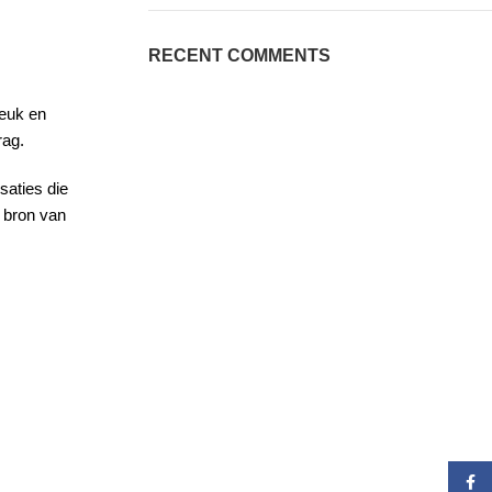
RECENT COMMENTS
leuk en
rag.
saties die
 bron van
Face