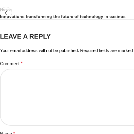
Newer
Innovations transforming the future of technology in casinos
LEAVE A REPLY
Your email address will not be published.
Required fields are marked
Comment
*
Name
*