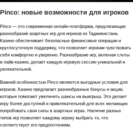
Pinco: новые возможности для игроков
Pinco — это современная онлайн-платформа, предлагающая
разнообразие азартных игр для игроков из Таджикистана.
Казино обеспечивает безопасные финансовые операции и
круглосуточную поддержку, что позволяет игрокам чувствовать
себя комфортно и уверенно. Разнообразие игр, включая слоты
и лайв-казино, делает каждую игровую сессию уникальной и
увлекательной.
Важной особенностью Pinco являются выгодные условия для
игроков. Казино предлагает разнообразные бонусы и акции,
которые помогают увеличить шансы на выигрыш. Это делает
игру более доступной и привлекательной для всех желающих
попробовать свои силы в азартных играх. Наличие разных
типов игр позволяет каждому игроку выбрать то, что
соответствует его предпочтениям.