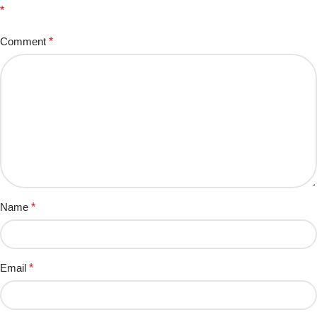
*
Comment
*
Name
*
Email
*