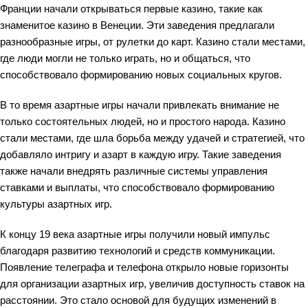
Франции начали открываться первые казино, такие как
знаменитое казино в Венеции. Эти заведения предлагали
разнообразные игры, от рулетки до карт. Казино стали местами,
где люди могли не только играть, но и общаться, что
способствовало формированию новых социальных кругов.
В то время азартные игры начали привлекать внимание не
только состоятельных людей, но и простого народа. Казино
стали местами, где шла борьба между удачей и стратегией, что
добавляло интригу и азарт в каждую игру. Такие заведения
также начали внедрять различные системы управления
ставками и выплаты, что способствовало формированию
культуры азартных игр.
К концу 19 века азартные игры получили новый импульс
благодаря развитию технологий и средств коммуникации.
Появление телеграфа и телефона открыло новые горизонты
для организации азартных игр, увеличив доступность ставок на
расстоянии. Это стало основой для будущих изменений в