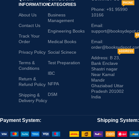
PHONE
INFORMATION
CATEGORIES
Phone: +91 95990
About Us
Business
10166
Management
Contact Us
Email:
Engineering Books
support@booksydepot.
Track Your
E
Order
Medical Books
Email:
order@booksydepot.co
Privacy Policy
Social Scinece
ADDRESS
Address: B 23,
Terms &
Test Preparation
Bank Enclave
Conditions
Shastri nagar
IBC
Near Kamal
Return &
Mandir
NFPA
Refund Policy
Ghaziabad Uttar
Pradesh 201002
DSM
Shipping &
India
Delivery Policy
Payment System:
Shipping System: