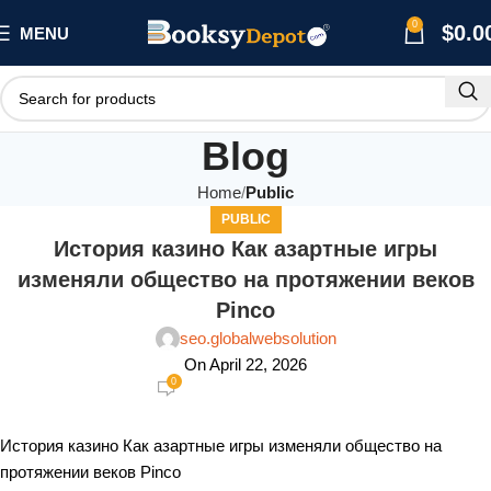
0
$
0.0
MENU
Blog
Home
Public
PUBLIC
История казино Как азартные игры
изменяли общество на протяжении веков
Pinco
seo.globalwebsolution
On April 22, 2026
0
История казино Как азартные игры изменяли общество на
протяжении веков Pinco