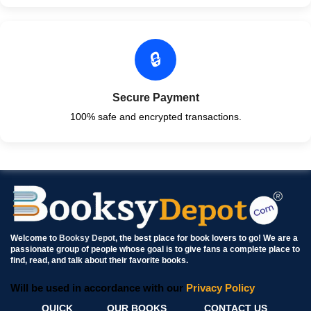
🔒
Secure Payment
100% safe and encrypted transactions.
Welcome to
Booksy Depot
, the best place for book lovers to go! We are a
passionate group of people whose goal is to give fans a complete place to
find, read, and talk about their favorite books.
Will be used in accordance with our
Privacy Policy
QUICK
OUR BOOKS
CONTACT US