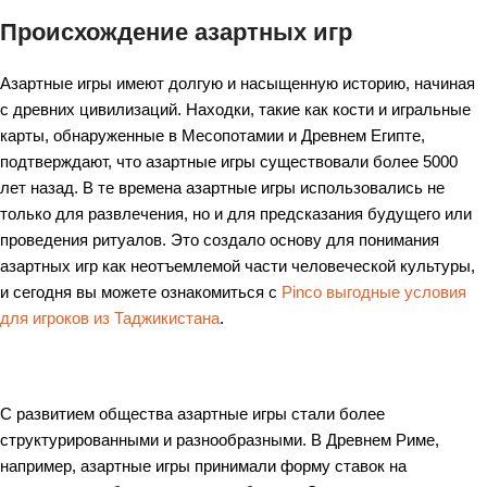
Происхождение азартных игр
Азартные игры имеют долгую и насыщенную историю, начиная
с древних цивилизаций. Находки, такие как кости и игральные
карты, обнаруженные в Месопотамии и Древнем Египте,
подтверждают, что азартные игры существовали более 5000
лет назад. В те времена азартные игры использовались не
только для развлечения, но и для предсказания будущего или
проведения ритуалов. Это создало основу для понимания
азартных игр как неотъемлемой части человеческой культуры,
и сегодня вы можете ознакомиться с
Pinco выгодные условия
для игроков из Таджикистана
.
С развитием общества азартные игры стали более
структурированными и разнообразными. В Древнем Риме,
например, азартные игры принимали форму ставок на