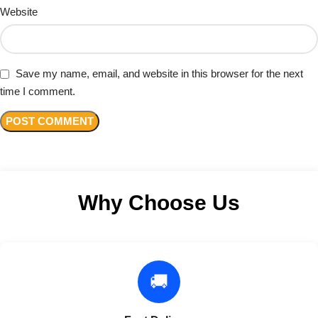
Website
Save my name, email, and website in this browser for the next
time I comment.
Why Choose Us
🚚