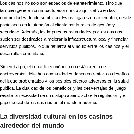
Los casinos no solo son espacios de entretenimiento, sino que
también generan un impacto económico significativo en las
comunidades donde se ubican. Estos lugares crean empleo, desde
posiciones en la atención al cliente hasta roles de gestión y
seguridad. Además, los impuestos recaudados por los casinos
suelen ser destinados a mejorar la infraestructura local y financiar
servicios públicos, lo que refuerza el vínculo entre los casinos y el
desarrollo comunitario.
Sin embargo, el impacto económico no está exento de
controversias. Muchas comunidades deben enfrentar los desafíos
del juego problemático y los posibles efectos adversos en la salud
pública. La dualidad de los beneficios y las desventajas del juego
resalta la necesidad de un diálogo abierto sobre la regulación y el
papel social de los casinos en el mundo moderno.
La diversidad cultural en los casinos
alrededor del mundo