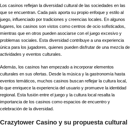
Los casinos reflejan la diversidad cultural de las sociedades en las
que se encuentran. Cada país aporta su propio enfoque y estilo al
juego, influenciado por tradiciones y creencias locales. En algunos
lugares, los casinos son vistos como centros de ocio sofisticados,
mientras que en otros pueden asociarse con el juego excesivo y
problemas sociales. Esta diversidad contribuye a una experiencia
única para los jugadores, quienes pueden disfrutar de una mezcla de
actividades y eventos culturales.
Además, los casinos han empezado a incorporar elementos
culturales en sus ofertas. Desde la música y la gastronomía hasta
eventos temáticos, muchos casinos buscan reflejar la cultura local,
lo que enriquece la experiencia del usuario y promueve la identidad
regional. Esta fusión entre el juego y la cultura local resalta la
importancia de los casinos como espacios de encuentro y
celebración de la diversidad.
Crazytower Casino y su propuesta cultural