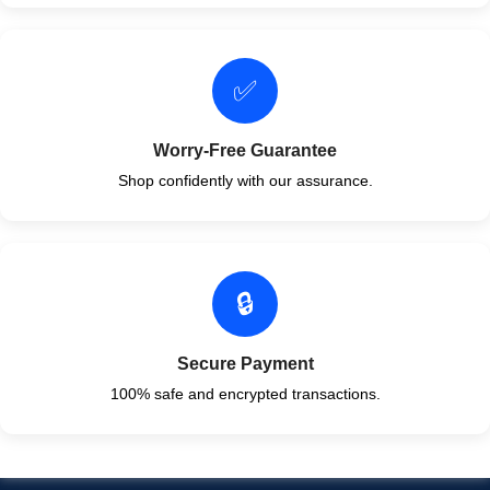
✅
Worry-Free Guarantee
Shop confidently with our assurance.
🔒
Secure Payment
100% safe and encrypted transactions.