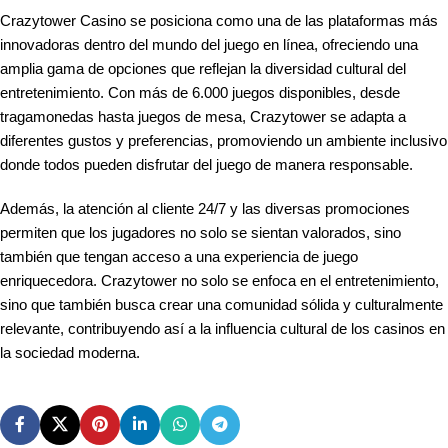
Crazytower Casino se posiciona como una de las plataformas más
innovadoras dentro del mundo del juego en línea, ofreciendo una
amplia gama de opciones que reflejan la diversidad cultural del
entretenimiento. Con más de 6.000 juegos disponibles, desde
tragamonedas hasta juegos de mesa, Crazytower se adapta a
diferentes gustos y preferencias, promoviendo un ambiente inclusivo
donde todos pueden disfrutar del juego de manera responsable.
Además, la atención al cliente 24/7 y las diversas promociones
permiten que los jugadores no solo se sientan valorados, sino
también que tengan acceso a una experiencia de juego
enriquecedora. Crazytower no solo se enfoca en el entretenimiento,
sino que también busca crear una comunidad sólida y culturalmente
relevante, contribuyendo así a la influencia cultural de los casinos en
la sociedad moderna.