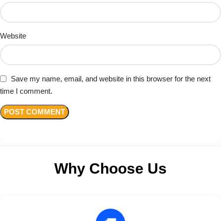
Website
Save my name, email, and website in this browser for the next
time I comment.
Why Choose Us