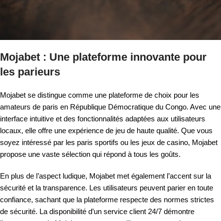
Mojabet : Une plateforme innovante pour
les parieurs
Mojabet se distingue comme une plateforme de choix pour les
amateurs de paris en République Démocratique du Congo. Avec une
interface intuitive et des fonctionnalités adaptées aux utilisateurs
locaux, elle offre une expérience de jeu de haute qualité. Que vous
soyez intéressé par les paris sportifs ou les jeux de casino, Mojabet
propose une vaste sélection qui répond à tous les goûts.
En plus de l’aspect ludique, Mojabet met également l’accent sur la
sécurité et la transparence. Les utilisateurs peuvent parier en toute
confiance, sachant que la plateforme respecte des normes strictes
de sécurité. La disponibilité d’un service client 24/7 démontre