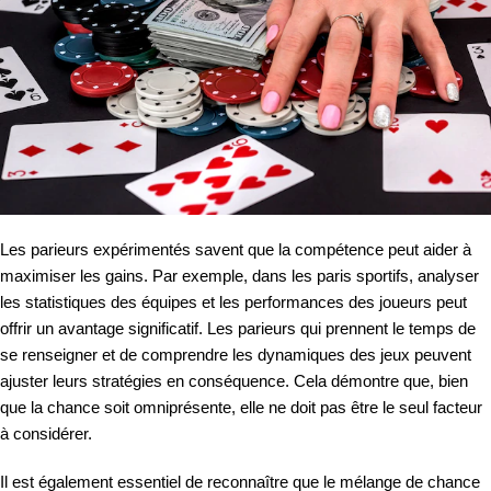
Les parieurs expérimentés savent que la compétence peut aider à
maximiser les gains. Par exemple, dans les paris sportifs, analyser
les statistiques des équipes et les performances des joueurs peut
offrir un avantage significatif. Les parieurs qui prennent le temps de
se renseigner et de comprendre les dynamiques des jeux peuvent
ajuster leurs stratégies en conséquence. Cela démontre que, bien
que la chance soit omniprésente, elle ne doit pas être le seul facteur
à considérer.
Il est également essentiel de reconnaître que le mélange de chance