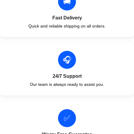
🚚
Fast Delivery
Quick and reliable shipping on all orders.
🎧
24/7 Support
Our team is always ready to assist you.
✅