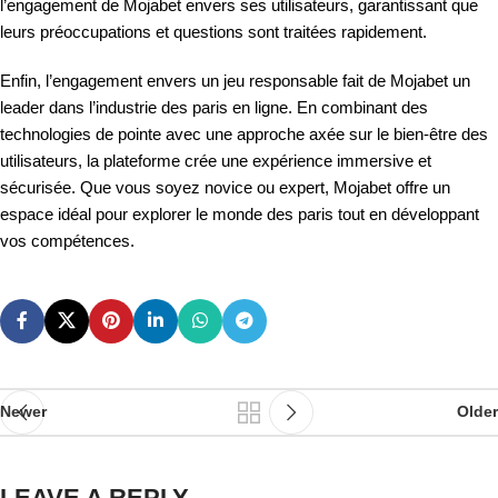
l’engagement de Mojabet envers ses utilisateurs, garantissant que
leurs préoccupations et questions sont traitées rapidement.
Enfin, l’engagement envers un jeu responsable fait de Mojabet un
leader dans l’industrie des paris en ligne. En combinant des
technologies de pointe avec une approche axée sur le bien-être des
utilisateurs, la plateforme crée une expérience immersive et
sécurisée. Que vous soyez novice ou expert, Mojabet offre un
espace idéal pour explorer le monde des paris tout en développant
vos compétences.
Newer
Older
LEAVE A REPLY