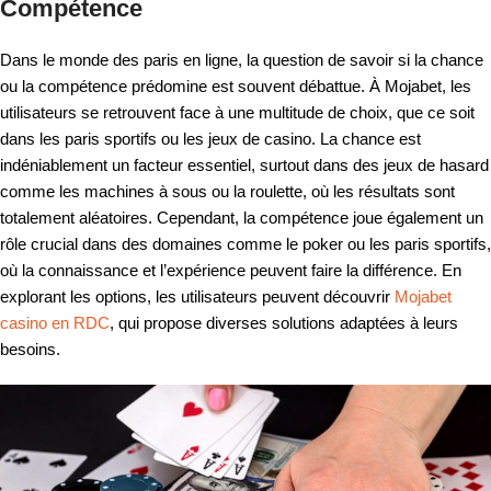
Compétence
Dans le monde des paris en ligne, la question de savoir si la chance
ou la compétence prédomine est souvent débattue. À Mojabet, les
utilisateurs se retrouvent face à une multitude de choix, que ce soit
dans les paris sportifs ou les jeux de casino. La chance est
indéniablement un facteur essentiel, surtout dans des jeux de hasard
comme les machines à sous ou la roulette, où les résultats sont
totalement aléatoires. Cependant, la compétence joue également un
rôle crucial dans des domaines comme le poker ou les paris sportifs,
où la connaissance et l’expérience peuvent faire la différence. En
explorant les options, les utilisateurs peuvent découvrir
Mojabet
casino en RDC
, qui propose diverses solutions adaptées à leurs
besoins.