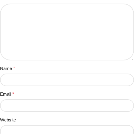
Name
*
Email
*
Website