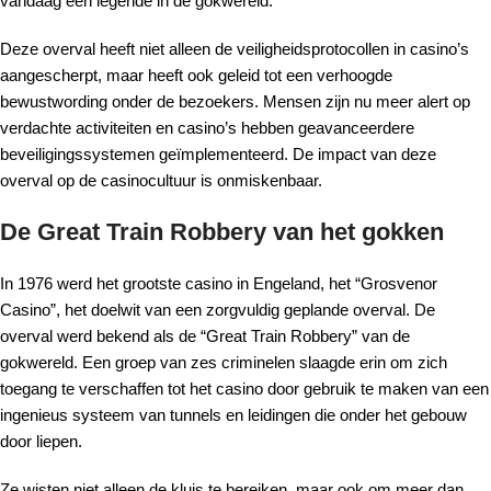
vandaag een legende in de gokwereld.
Deze overval heeft niet alleen de veiligheidsprotocollen in casino’s
aangescherpt, maar heeft ook geleid tot een verhoogde
bewustwording onder de bezoekers. Mensen zijn nu meer alert op
verdachte activiteiten en casino’s hebben geavanceerdere
beveiligingssystemen geïmplementeerd. De impact van deze
overval op de casinocultuur is onmiskenbaar.
De Great Train Robbery van het gokken
In 1976 werd het grootste casino in Engeland, het “Grosvenor
Casino”, het doelwit van een zorgvuldig geplande overval. De
overval werd bekend als de “Great Train Robbery” van de
gokwereld. Een groep van zes criminelen slaagde erin om zich
toegang te verschaffen tot het casino door gebruik te maken van een
ingenieus systeem van tunnels en leidingen die onder het gebouw
door liepen.
Ze wisten niet alleen de kluis te bereiken, maar ook om meer dan