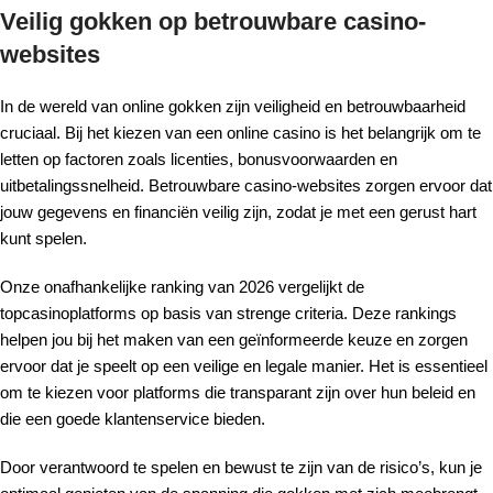
Veilig gokken op betrouwbare casino-
websites
In de wereld van online gokken zijn veiligheid en betrouwbaarheid
cruciaal. Bij het kiezen van een online casino is het belangrijk om te
letten op factoren zoals licenties, bonusvoorwaarden en
uitbetalingssnelheid. Betrouwbare casino-websites zorgen ervoor dat
jouw gegevens en financiën veilig zijn, zodat je met een gerust hart
kunt spelen.
Onze onafhankelijke ranking van 2026 vergelijkt de
topcasinoplatforms op basis van strenge criteria. Deze rankings
helpen jou bij het maken van een geïnformeerde keuze en zorgen
ervoor dat je speelt op een veilige en legale manier. Het is essentieel
om te kiezen voor platforms die transparant zijn over hun beleid en
die een goede klantenservice bieden.
Door verantwoord te spelen en bewust te zijn van de risico’s, kun je