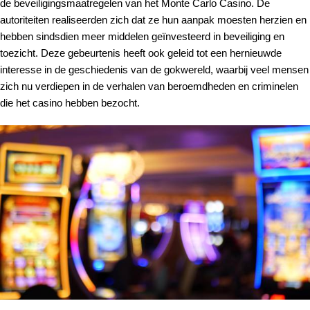
de beveiligingsmaatregelen van het Monte Carlo Casino. De
autoriteiten realiseerden zich dat ze hun aanpak moesten herzien en
hebben sindsdien meer middelen geïnvesteerd in beveiliging en
toezicht. Deze gebeurtenis heeft ook geleid tot een hernieuwde
interesse in de geschiedenis van de gokwereld, waarbij veel mensen
zich nu verdiepen in de verhalen van beroemdheden en criminelen
die het casino hebben bezocht.