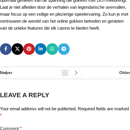
optimaal genieten van de spanning die gokken met zich meebrengt.
Laat je niet afleiden door de verhalen van legendarische overvallen,
maar focus op een veilige en plezierige speelervaring. Zo kun je met
vertrouwen de wereld van het online gokken betreden en genieten
van de unieke features die elk casino te bieden heeft.
Newer
Older
LEAVE A REPLY
Your email address will not be published.
Required fields are marked
*
Comment
*