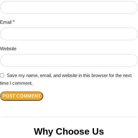
Email
*
Website
Save my name, email, and website in this browser for the next
time I comment.
Why Choose Us