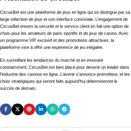
CircusBet est une plateforme de jeux en ligne qui se distingue par sa
large sélection de jeux et son interface conviviale. L’engagement de
CircusBet envers la sécurité et le service client en fait une option de
choix pour les amateurs de paris sportifs et de jeux de casino. Avec
un programme VIP exclusif et des promotions attractives, la
plateforme vise à offrir une expérience de jeu inégalée.
En surveillant les tendances du marché et en innovant
constamment, CircusBet est bien placé pour devenir un leader dans
l’industrie des casinos en ligne. L’avenir s’annonce prometteur, et les
choix stratégiques qui seront faits aujourd’hui détermineront le
succès de demain.