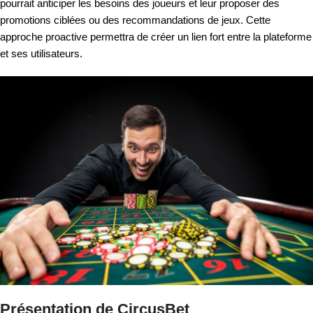
pourrait anticiper les besoins des joueurs et leur proposer des
promotions ciblées ou des recommandations de jeux. Cette
approche proactive permettra de créer un lien fort entre la plateforme
et ses utilisateurs.
Présentation de CircusBet