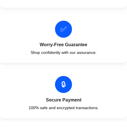
✅
Worry-Free Guarantee
Shop confidently with our assurance.
🔒
Secure Payment
100% safe and encrypted transactions.