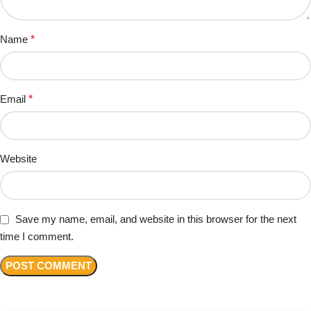
Name
*
Email
*
Website
Save my name, email, and website in this browser for the next
time I comment.