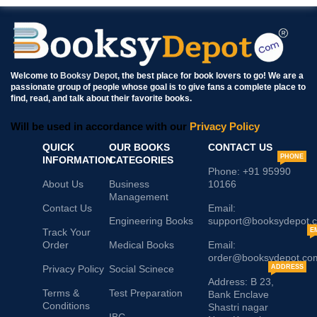
Welcome to
Booksy Depot
, the best place for book lovers to go! We are a
passionate group of people whose goal is to give fans a complete place to
find, read, and talk about their favorite books.
Will be used in accordance with our
Privacy Policy
QUICK
OUR BOOKS
CONTACT US
PHONE
INFORMATION
CATEGORIES
Phone: +91 95990
About Us
Business
10166
Management
Contact Us
Email:
Engineering Books
support@booksydepot.
Track Your
E
Order
Medical Books
Email:
order@booksydepot.co
Privacy Policy
Social Scinece
ADDRESS
Address: B 23,
Terms &
Test Preparation
Bank Enclave
Conditions
Shastri nagar