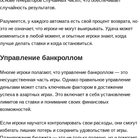
основе генераторов случайных чисел, что обеспечивает
случайность результатов.
Разумеется, у каждого автомата есть свой процент возврата, но
это не означает, что игроки не могут выигрывать. Удача может
измениться в любой момент, и опытные игроки знают, когда
лучше делать ставки и когда остановиться.
Управление банкроллом
Многие игроки полагают, что управление банкроллом — это
несущественная часть игры. Однако правильное управление
деньгами может стать ключевым фактором в достижении
успеха в азартных играх. Это включает в себя установление
лимитов на ставки и понимание своих финансовых
возможностей.
Если игроки научатся контролировать свои расходы, они смогут
избегать лишних потерь и сохранить удовольствие от игры.
Планирование бюджета — это не только полезно, но и помогает