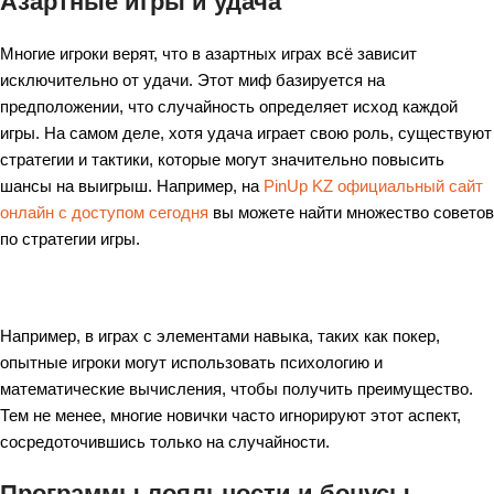
Азартные игры и удача
Многие игроки верят, что в азартных играх всё зависит
исключительно от удачи. Этот миф базируется на
предположении, что случайность определяет исход каждой
игры. На самом деле, хотя удача играет свою роль, существуют
стратегии и тактики, которые могут значительно повысить
шансы на выигрыш. Например, на
PinUp KZ официальный сайт
онлайн с доступом сегодня
вы можете найти множество советов
по стратегии игры.
Например, в играх с элементами навыка, таких как покер,
опытные игроки могут использовать психологию и
математические вычисления, чтобы получить преимущество.
Тем не менее, многие новички часто игнорируют этот аспект,
сосредоточившись только на случайности.
Программы лояльности и бонусы