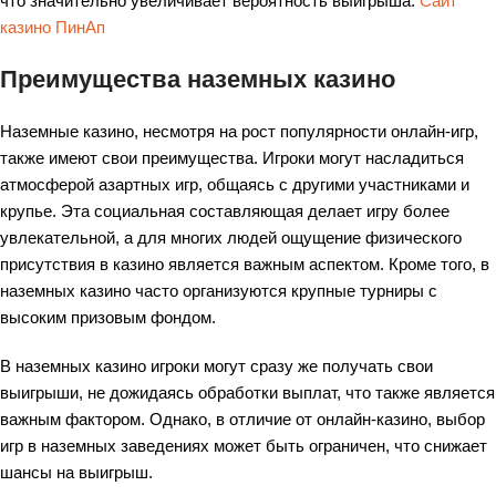
что значительно увеличивает вероятность выигрыша.
Сайт
казино ПинАп
Преимущества наземных казино
Наземные казино, несмотря на рост популярности онлайн-игр,
также имеют свои преимущества. Игроки могут насладиться
атмосферой азартных игр, общаясь с другими участниками и
крупье. Эта социальная составляющая делает игру более
увлекательной, а для многих людей ощущение физического
присутствия в казино является важным аспектом. Кроме того, в
наземных казино часто организуются крупные турниры с
высоким призовым фондом.
В наземных казино игроки могут сразу же получать свои
выигрыши, не дожидаясь обработки выплат, что также является
важным фактором. Однако, в отличие от онлайн-казино, выбор
игр в наземных заведениях может быть ограничен, что снижает
шансы на выигрыш.