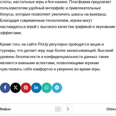
слоты, настольные игры и live-казино. Платформа предлагает
пользователям удобный интерфейс и привлекательные
бонусы, которые позволяют увеличить шансы на выигрыш.
Благодаря современным технологиям, игроки могут
наслаждаться игрой с высокого качества графикой и звуковыми
эффектами.
Кроме того, на сайте PinUp регулярно проводятся акции и
турниры, что делает игру еще более захватывающей. Высокий
уровень безопасности и конфиденциальности данных также
являются важными аспектами, позволяющими игрокам
чувствовать себя комфортно и уверенно во время игры.
Newer
Older