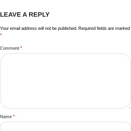
LEAVE A REPLY
Your email address will not be published.
Required fields are marked
*
Comment
*
Name
*