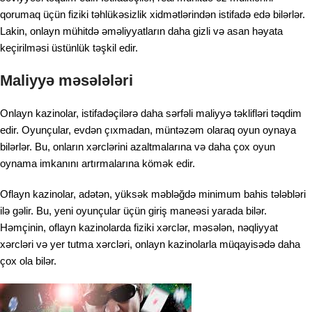
qorumaq üçün fiziki təhlükəsizlik xidmətlərindən istifadə edə bilərlər.
Lakin, onlayn mühitdə əməliyyatların daha gizli və asan həyata
keçirilməsi üstünlük təşkil edir.
Maliyyə məsələləri
Onlayn kazinolar, istifadəçilərə daha sərfəli maliyyə təklifləri təqdim
edir. Oyunçular, evdən çıxmadan, müntəzəm olaraq oyun oynaya
bilərlər. Bu, onların xərclərini azaltmalarına və daha çox oyun
oynama imkanını artırmalarına kömək edir.
Oflayn kazinolar, adətən, yüksək məbləğdə minimum bahis tələbləri
ilə gəlir. Bu, yeni oyunçular üçün giriş maneəsi yarada bilər.
Həmçinin, oflayn kazinolarda fiziki xərclər, məsələn, nəqliyyat
xərcləri və yer tutma xərcləri, onlayn kazinolarla müqayisədə daha
çox ola bilər.