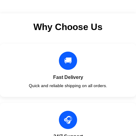
Why Choose Us
🚚
Fast Delivery
Quick and reliable shipping on all orders.
🎧