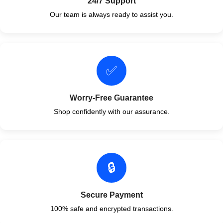
24/7 Support
Our team is always ready to assist you.
✅
Worry-Free Guarantee
Shop confidently with our assurance.
🔒
Secure Payment
100% safe and encrypted transactions.