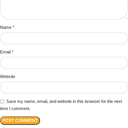
Name
*
Email
*
Website
Save my name, email, and website in this browser for the next
time I comment.