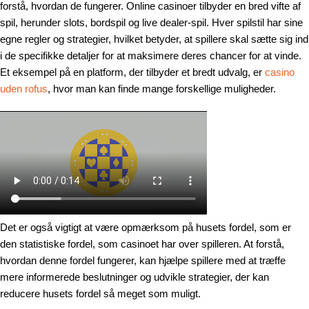
forstå, hvordan de fungerer. Online casinoer tilbyder en bred vifte af
spil, herunder slots, bordspil og live dealer-spil. Hver spilstil har sine
egne regler og strategier, hvilket betyder, at spillere skal sætte sig ind
i de specifikke detaljer for at maksimere deres chancer for at vinde.
Et eksempel på en platform, der tilbyder et bredt udvalg, er
casino
uden rofus
, hvor man kan finde mange forskellige muligheder.
Det er også vigtigt at være opmærksom på husets fordel, som er
den statistiske fordel, som casinoet har over spilleren. At forstå,
hvordan denne fordel fungerer, kan hjælpe spillere med at træffe
mere informerede beslutninger og udvikle strategier, der kan
reducere husets fordel så meget som muligt.