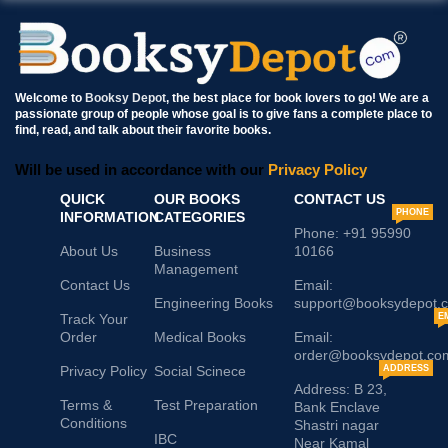
Welcome to
Booksy Depot
, the best place for book lovers to go! We are a
passionate group of people whose goal is to give fans a complete place to
find, read, and talk about their favorite books.
Will be used in accordance with our
Privacy Policy
QUICK
OUR BOOKS
CONTACT US
PHONE
INFORMATION
CATEGORIES
Phone: +91 95990
About Us
Business
10166
Management
Contact Us
Email:
Engineering Books
support@booksydepot.
Track Your
E
Order
Medical Books
Email:
order@booksydepot.co
Privacy Policy
Social Scinece
ADDRESS
Address: B 23,
Terms &
Test Preparation
Bank Enclave
Conditions
Shastri nagar
IBC
Near Kamal