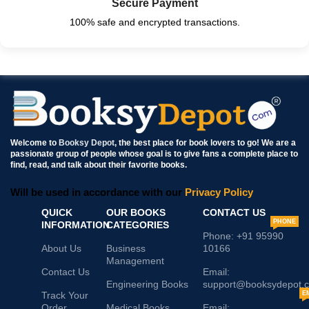
Secure Payment
100% safe and encrypted transactions.
Welcome to
Booksy Depot
, the best place for book lovers to go! We are a
passionate group of people whose goal is to give fans a complete place to
find, read, and talk about their favorite books.
Will be used in accordance with our
Privacy Policy
QUICK
OUR BOOKS
CONTACT US
PHONE
INFORMATION
CATEGORIES
Phone: +91 95990
About Us
Business
10166
Management
Contact Us
Email:
Engineering Books
support@booksydepot.
Track Your
E
Order
Medical Books
Email: