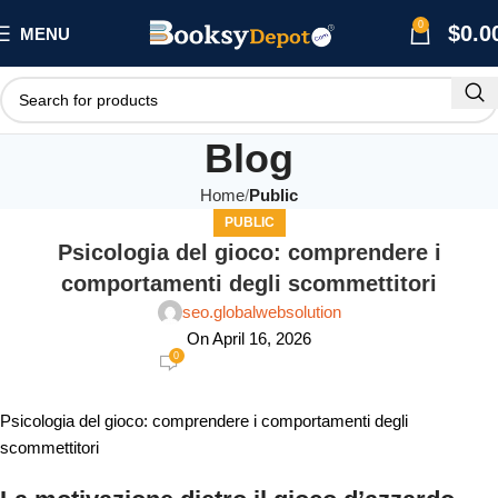
0
$
0.0
MENU
Blog
Home
Public
PUBLIC
Psicologia del gioco: comprendere i
comportamenti degli scommettitori
seo.globalwebsolution
On April 16, 2026
0
Psicologia del gioco: comprendere i comportamenti degli
scommettitori