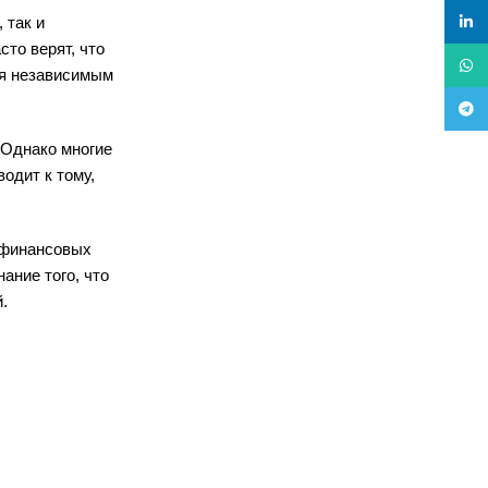
linke
 так и
то верят, что
What
тся независимым
Teleg
 Однако многие
одит к тому,
х финансовых
ание того, что
.