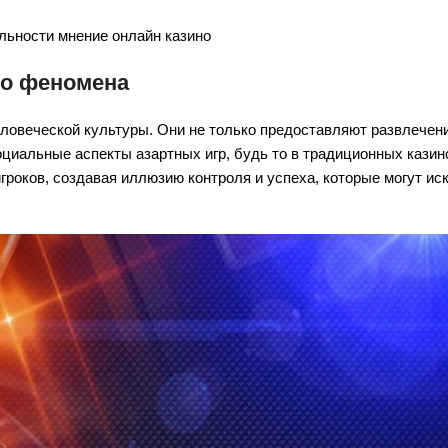
льности мнение онлайн казино
го феномена
ловеческой культуры. Они не только предоставляют развлечени
иальные аспекты азартных игр, будь то в традиционных казин
игроков, создавая иллюзию контроля и успеха, которые могут ис