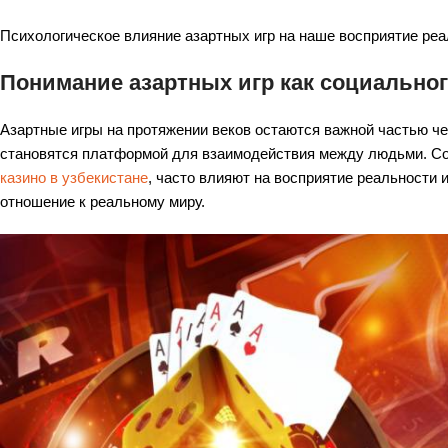
Психологическое влияние азартных игр на наше восприятие реа
Понимание азартных игр как социально
Азартные игры на протяжении веков остаются важной частью че
становятся платформой для взаимодействия между людьми. Соц
казино в узбекистане
, часто влияют на восприятие реальности 
отношение к реальному миру.