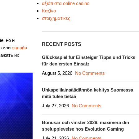
αξιόπιστα online casino
Καζίνο
στοιχηματικες
е, но и
RECENT POSTS
о или
онлайн
кажать их
Glücksspiel für Einsteiger Tipps und Tricks
für den ersten Einsatz
August 5, 2026
No Comments
Uhkapelilainsäädännön kehitys Suomessa
mitä tulee tietää
July 27, 2026
No Comments
Bonusar och vinster 2026: maximera din
spelupplevelse hos Evolution Gaming
July 21, 2026
No Comments