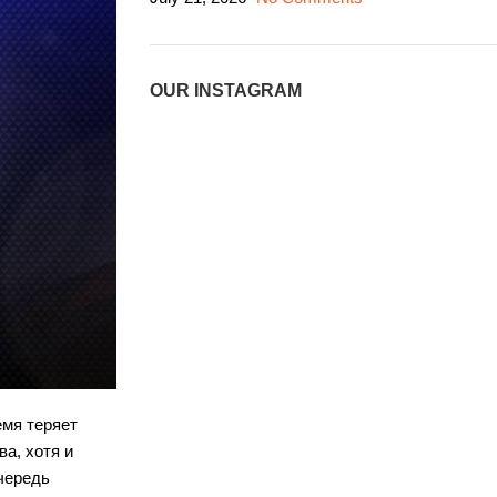
OUR INSTAGRAM
емя теряет
а, хотя и
чередь