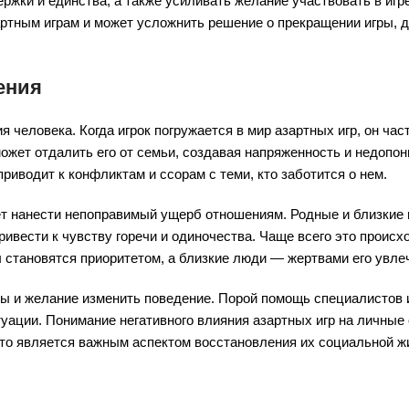
жки и единства, а также усиливать желание участвовать в игре
ртным играм и может усложнить решение о прекращении игры, д
ения
 человека. Когда игрок погружается в мир азартных игр, он час
ожет отдалить его от семьи, создавая напряженность и недопон
риводит к конфликтам и ссорам с теми, кто заботится о нем.
жет нанести непоправимый ущерб отношениям. Родные и близкие 
ивести к чувству горечи и одиночества. Чаще всего это происх
ы становятся приоритетом, а близкие люди — жертвами его увле
ы и желание изменить поведение. Порой помощь специалистов 
уации. Понимание негативного влияния азартных игр на личные
что является важным аспектом восстановления их социальной ж