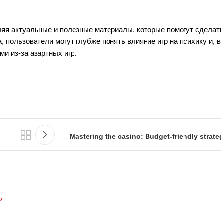
яя актуальные и полезные материалы, которые помогут сделат
, пользователи могут глубже понять влияние игр на психику и, 
ми из-за азартных игр.
Mastering the casino: Budget-friendly strategi
*