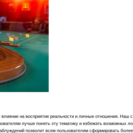
 влияние на восприятие реальности и личные отношения. Наш с
ователям лучше понять эту тематику и избежать возможных ло
заблуждений позволит всем пользователям сформировать более