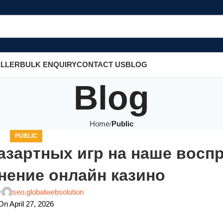
ELLER
BULK ENQUIRY
CONTACT US
BLOG
Blog
Home
Public
PUBLIC
азартных игр на наше восп
нение онлайн казино
y
seo.globalwebsolution
On April 27, 2026