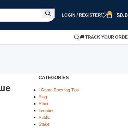
0
$
0.
LOGIN / REGISTER
🚚 TRACK YOUR ORD
CATEGORIES
аше
! Game Boosting Tips
Blog
Efbet
Leonbet
Public
Stake