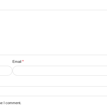
Email
*
ime I comment.