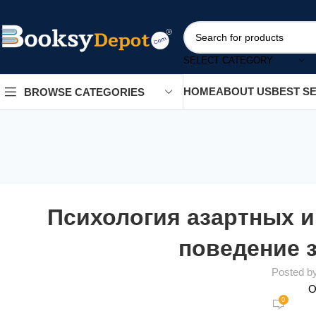
SELECT CATEGORY
HOME
ABOUT US
BEST S
BROWSE CATEGORIES
Психология азартных и
поведение 
Posted b
O
0