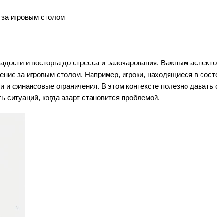
 за игровым столом
радости и восторга до стресса и разочарования. Важным аспект
едение за игровым столом. Например, игроки, находящиеся в сос
и и финансовые ограничения. В этом контексте полезно давать 
ть ситуаций, когда азарт становится проблемой.