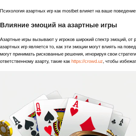
Психология азартных игр как mostbet влияет на ваше поведение
Влияние эмоций на азартные игры
Азартные игры вызывают у игроков широкий спектр эмоций, от 
азартных игр является то, как эти эмоции могут влиять на пов
могут принимать рискованные решения, игнорируя свои стратеги
ответственному азарту, такие как
https://crowd.uz
, чтобы избежа