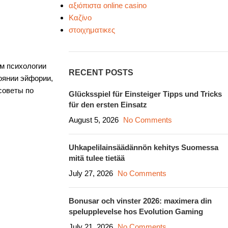
αξιόπιστα online casino
Καζίνο
στοιχηματικες
ом психологии
RECENT POSTS
тоянии эйфории,
советы по
Glücksspiel für Einsteiger Tipps und Tricks
für den ersten Einsatz
August 5, 2026
No Comments
Uhkapelilainsäädännön kehitys Suomessa
mitä tulee tietää
July 27, 2026
No Comments
Bonusar och vinster 2026: maximera din
spelupplevelse hos Evolution Gaming
July 21, 2026
No Comments