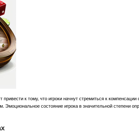
ут привести к тому, что игроки начнут стремиться к компенсации 
м. Эмоциональное состояние игрока в значительной степени оп
ах