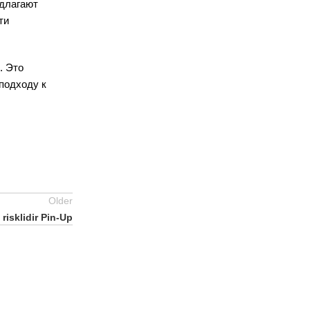
едлагают
ти
. Это
подходу к
Older
risklidir Pin-Up