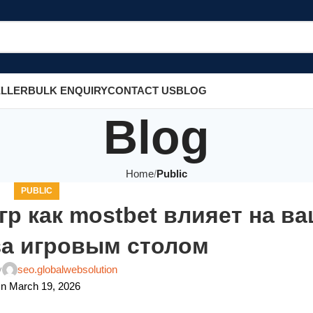
ELLER
BULK ENQUIRY
CONTACT US
BLOG
Blog
Home
Public
PUBLIC
гр как mostbet влияет на в
за игровым столом
y
seo.globalwebsolution
n March 19, 2026