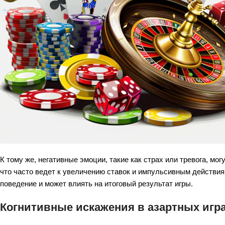
К тому же, негативные эмоции, такие как страх или тревога, мог
что часто ведет к увеличению ставок и импульсивным действия
поведение и может влиять на итоговый результат игры.
Когнитивные искажения в азартных игр