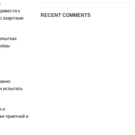
ы
ривести к
RECENT COMMENTS
по азартным
попытках
 игры
нанно
и испытать
я и
ее приятной и