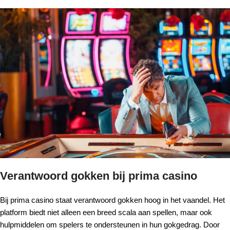
Verantwoord gokken bij prima casino
Bij prima casino staat verantwoord gokken hoog in het vaandel. Het
platform biedt niet alleen een breed scala aan spellen, maar ook
hulpmiddelen om spelers te ondersteunen in hun gokgedrag. Door