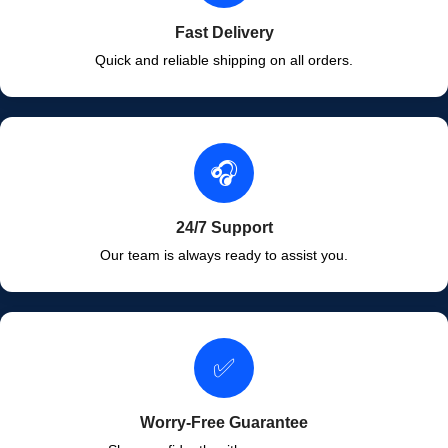
Fast Delivery
Quick and reliable shipping on all orders.
🎧
24/7 Support
Our team is always ready to assist you.
✅
Worry-Free Guarantee