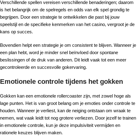
Verschillende spellen vereisen verschillende benaderingen; daarom
is het belangrijk om de spelregels en odds van elk spel grondig te
begrijpen. Door een strategie te ontwikkelen die past bij jouw
speelstijl en de specifieke kenmerken van het casino, vergroot je de
kans op succes.
Bovendien helpt een strategie je om consistent te blijven. Wanneer je
een plan hebt, word je minder snel beïnvloed door spontane
beslissingen of de druk van anderen. Dit leidt vaak tot een meer
gecontroleerde en succesvolle gokervaring.
Emotionele controle tijdens het gokken
Gokken kan een emotionele rollercoaster zijn, met zowel hoge als
lage punten. Het is van groot belang om je emoties onder controle te
houden. Wanneer je verliest, kan de neiging ontstaan om wraak te
nemen, wat vaak leidt tot nog grotere verliezen. Door jezelf te trainen
in emotionele controle, kun je deze impulsiviteit vermijden en
rationele keuzes blijven maken.