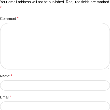
Your email address will not be published.
Required fields are marked
*
Comment
*
Name
*
Email
*