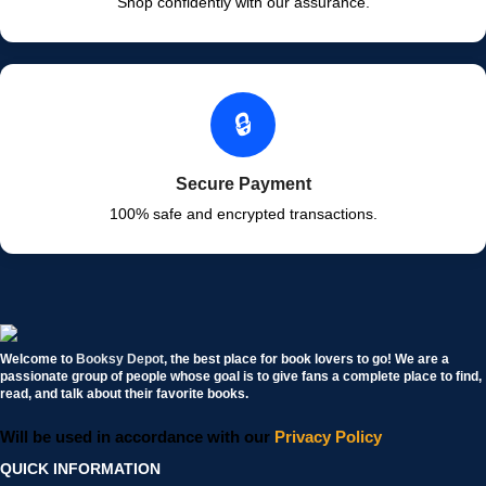
Shop confidently with our assurance.
🔒
Secure Payment
100% safe and encrypted transactions.
Welcome to
Booksy Depot
, the best place for book lovers to go! We are a
passionate group of people whose goal is to give fans a complete place to find,
read, and talk about their favorite books.
Will be used in accordance with our
Privacy Policy
QUICK INFORMATION