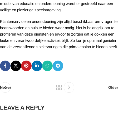
middel van educatie en ondersteuning wordt er gestreefd naar een
veilige en plezierige speelomgeving.
Klantenservice en ondersteuning zijn altijd beschikbaar om vragen te
beantwoorden en hulp te bieden waar nodig. Het is belangrijk om te
profiteren van deze diensten en ervoor te zorgen dat je gokken een
leuke en verantwoordelijke activiteit blijft. Zo kun je optimaal genieten
van de verschillende spelervaringen die prima casino te bieden heeft.
Newer
Older
LEAVE A REPLY