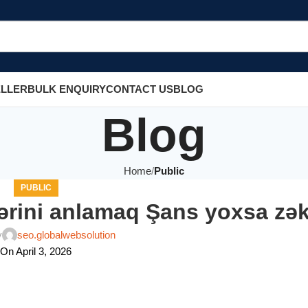
ELLER
BULK ENQUIRY
CONTACT US
BLOG
Blog
Home
Public
PUBLIC
lərini anlamaq Şans yoxsa zə
y
seo.globalwebsolution
On April 3, 2026