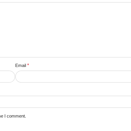
Email
*
ime I comment.