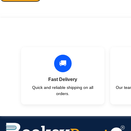
🚚
Fast Delivery
Quick and reliable shipping on all
Our team
orders.