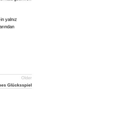
in yalnız
arından
Older
ches Glücksspiel