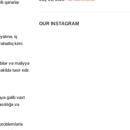
lı qərarlar
OUR INSTAGRAM
yatına, iş
rahatlıq kimi
 bilər və maliyyə
əkildə təsir edir.
aya gəlib vaxt
sılılığa və
 problemlərlə