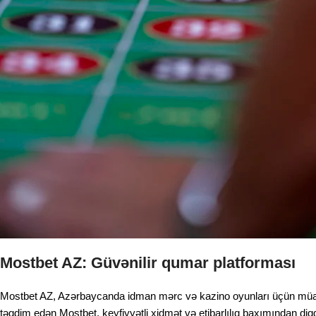
Mostbet AZ: Güvənilir qumar platforması
Mostbet AZ, Azərbaycanda idman mərc və kazino oyunları üçün müasir 
təqdim edən Mostbet, keyfiyyətli xidmət və etibarlılıq baxımından diq