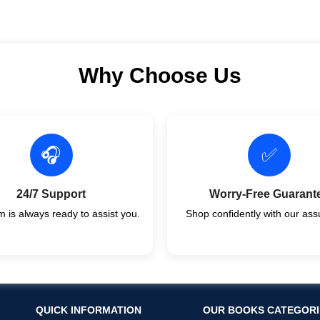
Why Choose Us
🎧
✅
24/7 Support
Worry-Free Guarant
 is always ready to assist you.
Shop confidently with our ass
QUICK INFORMATION
OUR BOOKS CATEGORI