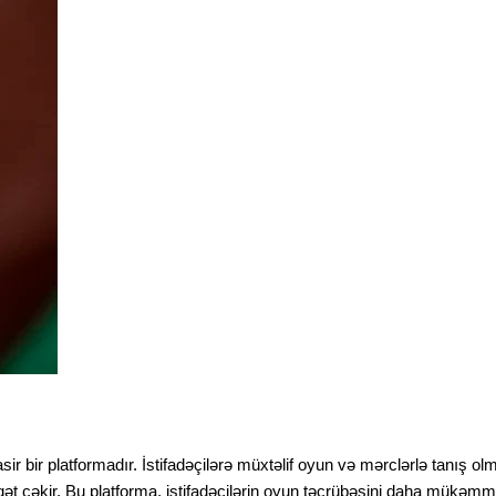
bir platformadır. İstifadəçilərə müxtəlif oyun və mərclərlə tanış ol
qət çəkir. Bu platforma, istifadəçilərin oyun təcrübəsini daha mükəmm