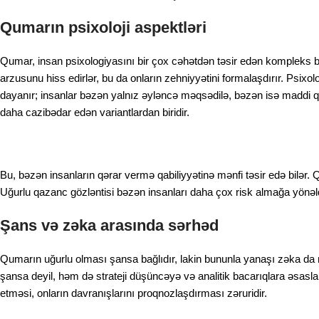
Qumarın psixoloji aspektləri
Qumar, insan psixologiyasını bir çox cəhətdən təsir edən kompleks b
arzusunu hiss edirlər, bu da onların zehniyyətini formalaşdırır. Psixo
dayanır; insanlar bəzən yalnız əyləncə məqsədilə, bəzən isə maddi q
daha cazibədar edən variantlardan biridir.
Bu, bəzən insanların qərar vermə qabiliyyətinə mənfi təsir edə bilər. Q
Uğurlu qazanc gözləntisi bəzən insanları daha çox risk almağa yönəldir 
Şans və zəka arasında sərhəd
Qumarın uğurlu olması şansa bağlıdır, lakin bununla yanaşı zəka da 
şansa deyil, həm də strateji düşüncəyə və analitik bacarıqlara əsasla
etməsi, onların davranışlarını proqnozlaşdırması zəruridir.