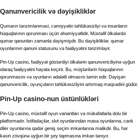
Qanunvericilik və dəyişikliklər
Qumarın tənzimlənməsi, cəmiyyətin təhlükəsizliyi və insanların
hüquqlarının qorunması üçün əhəmiyyətlidir. Müxtəlif ölkələrdə
qumar qanunları zamanla dəyişmişdir. Bu dəyişikliklər, qumar
oyunlarının qanuni statusunu və fəaliyyətini tənzimləyir.
Pin-Up casino, fəaliyyət göstərdiyi ölkələrin qanunvericiliyinə uyğun
olaraq fəaliyyətini həyata keçirir. Bu, müştərilərin hüquqlarının
qorunmasını və oyunların ədalətli olmasını təmin edir. Dəyişən
qanunvericilik, oyunçuların təhlükəsizliyini artırmaq məqsədini güdür.
Pin-Up casino-nun üstünlükləri
Pin-Up casino, müxtəlif oyun variantları və mükafatlarla dolu bir
platformadır. İstifadəçilər, slot oyunlarından masa oyunlarına, canlı
diler oyunlarına qədər geniş seçim imkanlarına malikdir. Bu, hər
kəsin zövqünə uyğun bir şey tapmasına imkan tanıyır.