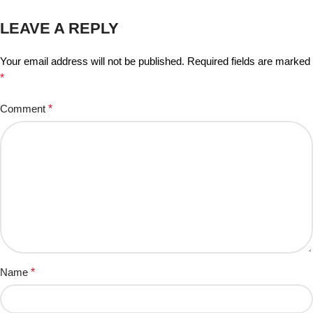
LEAVE A REPLY
Your email address will not be published.
Required fields are marked
*
Comment
*
Name
*