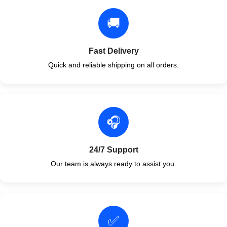
🚚
Fast Delivery
Quick and reliable shipping on all orders.
🎧
24/7 Support
Our team is always ready to assist you.
✅