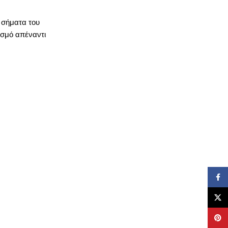
α σήματα του
ισμό απέναντι
Face
X
Pinte