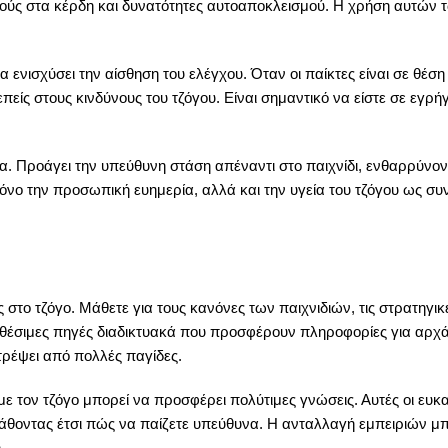
ούς στα κέρδη και δυνατότητες αυτοαποκλεισμού. Η χρήση αυτών 
 ενισχύσει την αίσθηση του ελέγχου. Όταν οι παίκτες είναι σε θέση
επείς στους κινδύνους του τζόγου. Είναι σημαντικό να είστε σε εγρή
ρα. Προάγει την υπεύθυνη στάση απέναντι στο παιχνίδι, ενθαρρύνον
μόνο την προσωπική ευημερία, αλλά και την υγεία του τζόγου ως συ
στο τζόγο. Μάθετε για τους κανόνες των παιχνιδιών, τις στρατηγικέ
αθέσιμες πηγές διαδικτυακά που προσφέρουν πληροφορίες για αρχά
ρέψει από πολλές παγίδες.
με τον τζόγο μπορεί να προσφέρει πολύτιμες γνώσεις. Αυτές οι ευκα
 μάθοντας έτσι πώς να παίζετε υπεύθυνα. Η ανταλλαγή εμπειριών μπ
.