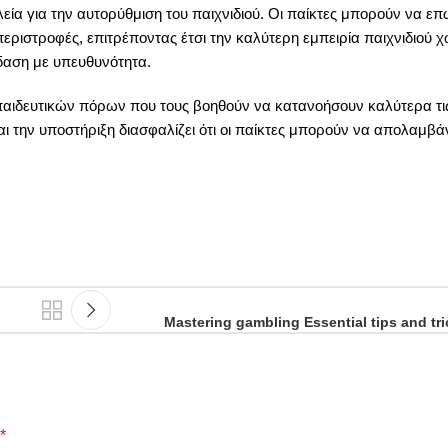
ία για την αυτορύθμιση του παιχνιδιού. Οι παίκτες μπορούν να 
ριστροφές, επιτρέποντας έτσι την καλύτερη εμπειρία παιχνιδιού χ
δαση με υπευθυνότητα.
κπαιδευτικών πόρων που τους βοηθούν να κατανοήσουν καλύτερα τι
αι την υποστήριξη διασφαλίζει ότι οι παίκτες μπορούν να απολαμβάν
Mastering gambling Essential tips and tr
*