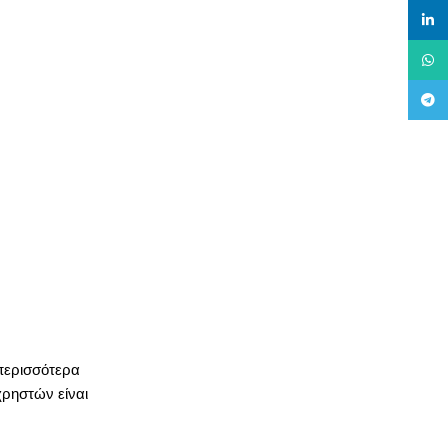
linke
What
Teleg
 περισσότερα
χρηστών είναι