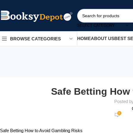
SELECT CATEGORY
HOME
ABOUT US
BEST S
BROWSE CATEGORIES
Safe Betting How
Posted b
0
Safe Betting How to Avoid Gambling Risks