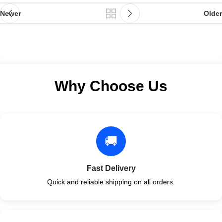
Newer
Older
Why Choose Us
🚚
Fast Delivery
Quick and reliable shipping on all orders.