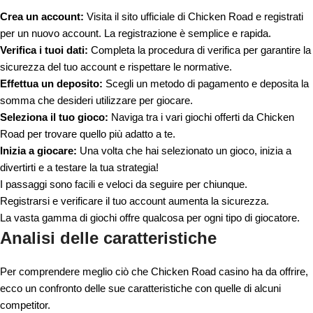
Crea un account:
Visita il sito ufficiale di Chicken Road e registrati
per un nuovo account. La registrazione è semplice e rapida.
Verifica i tuoi dati:
Completa la procedura di verifica per garantire la
sicurezza del tuo account e rispettare le normative.
Effettua un deposito:
Scegli un metodo di pagamento e deposita la
somma che desideri utilizzare per giocare.
Seleziona il tuo gioco:
Naviga tra i vari giochi offerti da Chicken
Road per trovare quello più adatto a te.
Inizia a giocare:
Una volta che hai selezionato un gioco, inizia a
divertirti e a testare la tua strategia!
I passaggi sono facili e veloci da seguire per chiunque.
Registrarsi e verificare il tuo account aumenta la sicurezza.
La vasta gamma di giochi offre qualcosa per ogni tipo di giocatore.
Analisi delle caratteristiche
Per comprendere meglio ciò che Chicken Road casino ha da offrire,
ecco un confronto delle sue caratteristiche con quelle di alcuni
competitor.