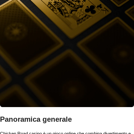
Panoramica generale
Chicken Road casino è un gioco online che combina divertimento e