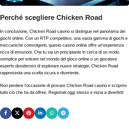
Perché scegliere Chicken Road
In conclusione, Chicken Road casino si distingue nel panorama dei
giochi online. Con un RTP competitivo, una vasta gamma di giochi e
meccaniche coinvolgenti, questo casinò online offre un’esperienza
ricca di emozioni. Che tu sia un principiante in cerca di un modo
semplice per entrare nel mondo del gioco online o un giocatore
esperto desideroso di esplorare nuove strategie, Chicken Road
rappresenta una scelta sicura e divertente.
Non perdere l’occasione di provare Chicken Road casino e scoprire
tutto ciò che ha da offrire. Registrati oggi stesso e inizia a divertirti!