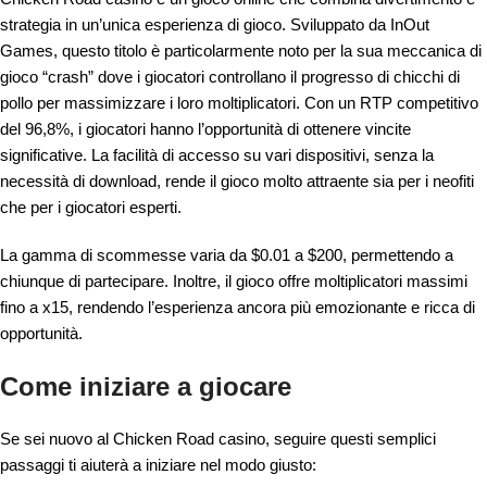
strategia in un’unica esperienza di gioco. Sviluppato da InOut
Games, questo titolo è particolarmente noto per la sua meccanica di
gioco “crash” dove i giocatori controllano il progresso di chicchi di
pollo per massimizzare i loro moltiplicatori. Con un RTP competitivo
del 96,8%, i giocatori hanno l’opportunità di ottenere vincite
significative. La facilità di accesso su vari dispositivi, senza la
necessità di download, rende il gioco molto attraente sia per i neofiti
che per i giocatori esperti.
La gamma di scommesse varia da $0.01 a $200, permettendo a
chiunque di partecipare. Inoltre, il gioco offre moltiplicatori massimi
fino a x15, rendendo l’esperienza ancora più emozionante e ricca di
opportunità.
Come iniziare a giocare
Se sei nuovo al Chicken Road casino, seguire questi semplici
passaggi ti aiuterà a iniziare nel modo giusto: