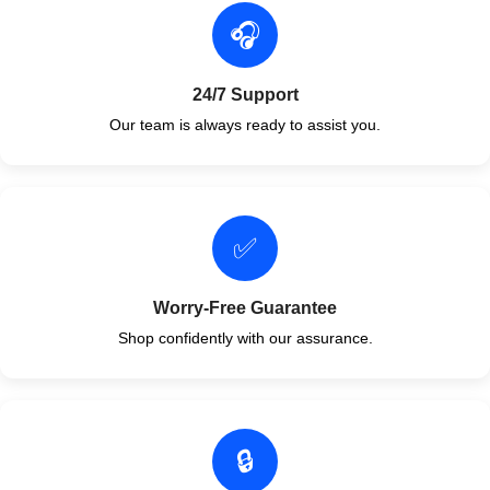
🎧
24/7 Support
Our team is always ready to assist you.
✅
Worry-Free Guarantee
Shop confidently with our assurance.
🔒