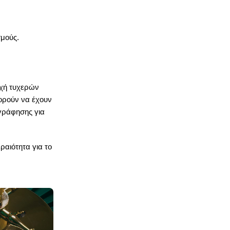
σμούς.
αρχή τυχερών
πορούν να έχουν
ογράφησης για
ραιότητα για το