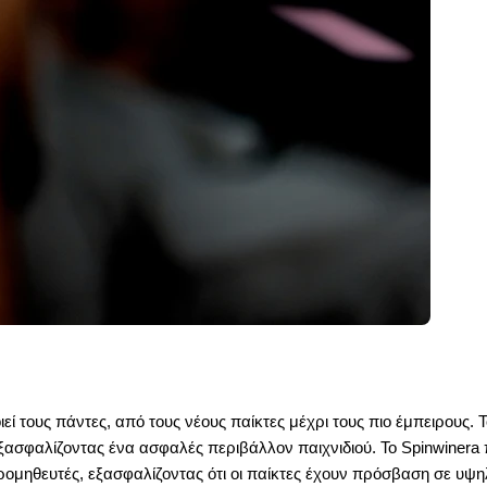
εί τους πάντες, από τους νέους παίκτες μέχρι τους πιο έμπειρους. Τ
ξασφαλίζοντας ένα ασφαλές περιβάλλον παιχνιδιού. Το Spinwinera
ομηθευτές, εξασφαλίζοντας ότι οι παίκτες έχουν πρόσβαση σε υψη