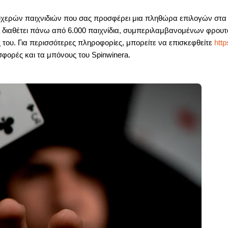
τυχερών παιχνιδιών που σας προσφέρει μια πληθώρα επιλογών στα 
a διαθέτει πάνω από 6.000 παιχνίδια, συμπεριλαμβανομένων φρουτάκ
 του. Για περισσότερες πληροφορίες, μπορείτε να επισκεφθείτε
http
φορές και τα μπόνους του Spinwinera.