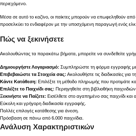
περιεχόμενο.
Μέσα σε αυτό το καζίνο, οι παίκτες μπορούν να επωφεληθούν από 
προσελκύει το ενδιαφέρον με την υποσχόμενη παραγωγή ενός ελκυσ
Πώς να ξεκινήσετε
Ακολουθώντας τα παρακάτω βήματα, μπορείτε να συνδεθείτε γρήγο
Δημιουργήστε Λογαριασμό:
Συμπληρώστε τη φόρμα εγγραφής με 
Επιβεβαιώστε τα Στοιχεία σας:
Ακολουθήστε τις διαδικασίες για τ
Κάντε Κατάθεση:
Επιλέξτε τη μέθοδο πληρωμής που προτιμάτε κα
Επιλέξτε το Παιχνίδι σας:
Περιηγηθείτε στη βιβλιοθήκη παιχνιδιών
Ξεκινήστε να Παίζετε:
Εισέλθετε στο αγαπημένο σας παιχνίδι και α
Εύκολη και γρήγορη διαδικασία εγγραφής.
Πολλές επιλογές κατάθεσης για άνεση.
Πρόσβαση σε πάνω από 6.000 παιχνίδια.
Ανάλυση Χαρακτηριστικών