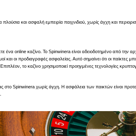
 πλούσια και ασφαλή εμπειρία παιχνιδιού, χωρίς άγχη και περιορι
ετε ένα online καζίνο. Το Spinwinera είναι αδειοδοτημένο από την 
μοί και οι προδιαγραφές ασφαλείας. Αυτό σημαίνει ότι οι παίκτες μ
. Επιπλέον, το καζίνο χρησιμοποιεί προηγμένες τεχνολογίες κρυπτ
ας στο Spinwinera χωρίς άγχη. Η ασφάλεια των παικτών είναι προτε
.