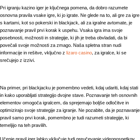
Pri igranju kazino iger je ključnega pomena, da dobro razumete
osnovna pravila vsake igre, ki jo igrate. Ne glede na to, ali gre za igre
s kartami, kot so pokerski in blackjack, ali za igralne avtomate, je
poznavanje pravil prvi korak k uspehu. Vsaka igra ima svoje
posebnosti, možnosti in strategije, ki jih je treba obvladati, da bi
povečali svoje možnosti za zmago. Naša spletna stran nudi
informacije in rešitve, vključno z
lizaro casino
, za igralce, ki se
srečujejo z izzivi.
Na primer, pri blackjacku je pomembno vedeti, kdaj udariti, kdaj stati
in kako uporabljati strategijo dvojne stave. Poznavanje teh osnovnih
elementov omogoča igralcem, da sprejemajo boljše odločitve in
optimizirajo svoje strategije za igranje. Ne pozabite, da je poznavanje
pravil samo prvi korak, pomembno je tudi razumeti strategije, ki
temeljijo na teh pravilih.
Učenje pravil iger lahko vključuje tudi preučevanje videoposnetkov,