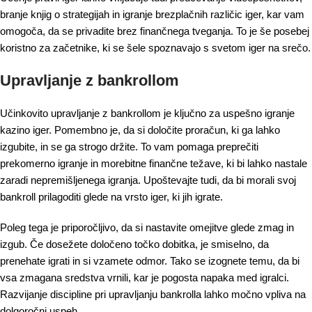
branje knjig o strategijah in igranje brezplačnih različic iger, kar vam
omogoča, da se privadite brez finančnega tveganja. To je še posebej
koristno za začetnike, ki se šele spoznavajo s svetom iger na srečo.
Upravljanje z bankrollom
Učinkovito upravljanje z bankrollom je ključno za uspešno igranje
kazino iger. Pomembno je, da si določite proračun, ki ga lahko
izgubite, in se ga strogo držite. To vam pomaga preprečiti
prekomerno igranje in morebitne finančne težave, ki bi lahko nastale
zaradi nepremišljenega igranja. Upoštevajte tudi, da bi morali svoj
bankroll prilagoditi glede na vrsto iger, ki jih igrate.
Poleg tega je priporočljivo, da si nastavite omejitve glede zmag in
izgub. Če dosežete določeno točko dobitka, je smiselno, da
prenehate igrati in si vzamete odmor. Tako se izognete temu, da bi
vsa zmagana sredstva vrnili, kar je pogosta napaka med igralci.
Razvijanje discipline pri upravljanju bankrolla lahko močno vpliva na
dolgoročni uspeh.