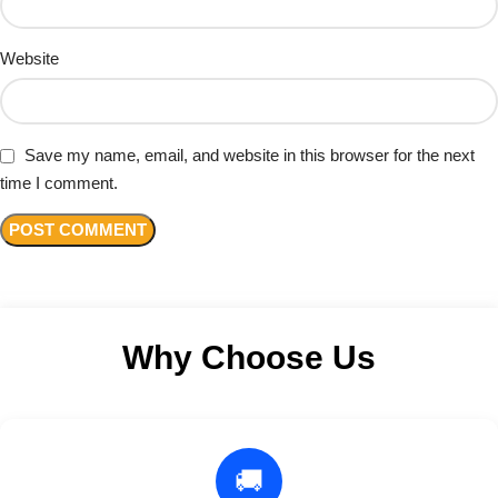
Website
Save my name, email, and website in this browser for the next
time I comment.
Why Choose Us
🚚