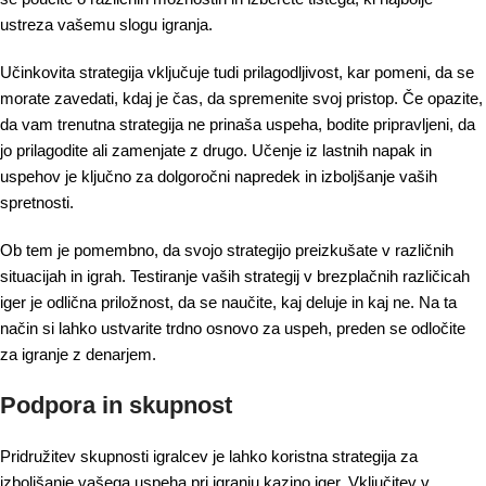
ustreza vašemu slogu igranja.
Učinkovita strategija vključuje tudi prilagodljivost, kar pomeni, da se
morate zavedati, kdaj je čas, da spremenite svoj pristop. Če opazite,
da vam trenutna strategija ne prinaša uspeha, bodite pripravljeni, da
jo prilagodite ali zamenjate z drugo. Učenje iz lastnih napak in
uspehov je ključno za dolgoročni napredek in izboljšanje vaših
spretnosti.
Ob tem je pomembno, da svojo strategijo preizkušate v različnih
situacijah in igrah. Testiranje vaših strategij v brezplačnih različicah
iger je odlična priložnost, da se naučite, kaj deluje in kaj ne. Na ta
način si lahko ustvarite trdno osnovo za uspeh, preden se odločite
za igranje z denarjem.
Podpora in skupnost
Pridružitev skupnosti igralcev je lahko koristna strategija za
izboljšanje vašega uspeha pri igranju kazino iger. Vključitev v