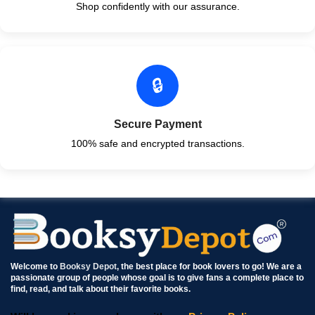
Shop confidently with our assurance.
🔒
Secure Payment
100% safe and encrypted transactions.
Welcome to
Booksy Depot
, the best place for book lovers to go! We are a
passionate group of people whose goal is to give fans a complete place to
find, read, and talk about their favorite books.