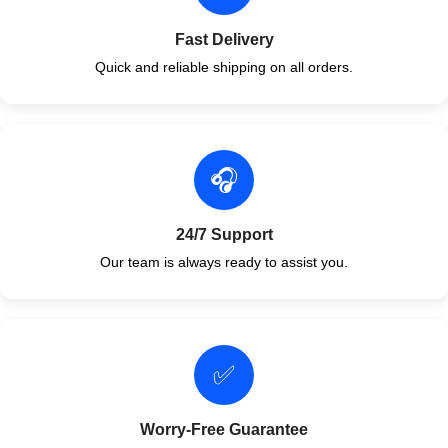
Fast Delivery
Quick and reliable shipping on all orders.
🎧
24/7 Support
Our team is always ready to assist you.
✅
Worry-Free Guarantee