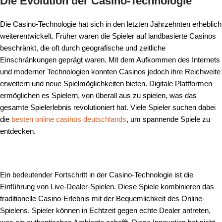
Die Evolution der Casino-Technologie
Die Casino-Technologie hat sich in den letzten Jahrzehnten erheblich
weiterentwickelt. Früher waren die Spieler auf landbasierte Casinos
beschränkt, die oft durch geografische und zeitliche
Einschränkungen geprägt waren. Mit dem Aufkommen des Internets
und moderner Technologien konnten Casinos jedoch ihre Reichweite
erweitern und neue Spielmöglichkeiten bieten. Digitale Plattformen
ermöglichen es Spielern, von überall aus zu spielen, was das
gesamte Spielerlebnis revolutioniert hat. Viele Spieler suchen dabei
die
besten online casinos deutschlands
, um spannende Spiele zu
entdecken.
Ein bedeutender Fortschritt in der Casino-Technologie ist die
Einführung von Live-Dealer-Spielen. Diese Spiele kombinieren das
traditionelle Casino-Erlebnis mit der Bequemlichkeit des Online-
Spielens. Spieler können in Echtzeit gegen echte Dealer antreten,