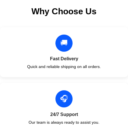
Why Choose Us
🚚
Fast Delivery
Quick and reliable shipping on all orders.
🎧
24/7 Support
Our team is always ready to assist you.