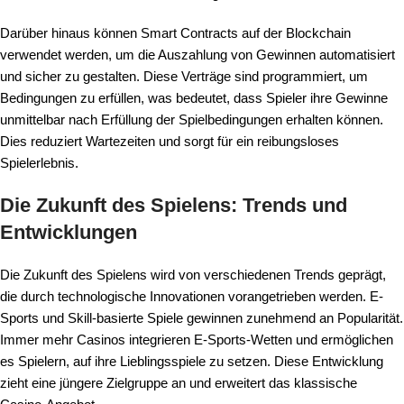
Darüber hinaus können Smart Contracts auf der Blockchain
verwendet werden, um die Auszahlung von Gewinnen automatisiert
und sicher zu gestalten. Diese Verträge sind programmiert, um
Bedingungen zu erfüllen, was bedeutet, dass Spieler ihre Gewinne
unmittelbar nach Erfüllung der Spielbedingungen erhalten können.
Dies reduziert Wartezeiten und sorgt für ein reibungsloses
Spielerlebnis.
Die Zukunft des Spielens: Trends und
Entwicklungen
Die Zukunft des Spielens wird von verschiedenen Trends geprägt,
die durch technologische Innovationen vorangetrieben werden. E-
Sports und Skill-basierte Spiele gewinnen zunehmend an Popularität.
Immer mehr Casinos integrieren E-Sports-Wetten und ermöglichen
es Spielern, auf ihre Lieblingsspiele zu setzen. Diese Entwicklung
zieht eine jüngere Zielgruppe an und erweitert das klassische