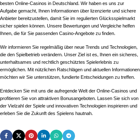
besten Online-Casinos in Deutschland. Wir haben es uns zur
Aufgabe gemacht, Ihnen Informationen über lizenzierte und sichere
Anbieter bereitzustellen, damit Sie im regulierten Glücksspielmarkt
sicher spielen können. Unsere Bewertungen und Vergleiche helfen
Ihnen, die für Sie passenden Casino-Angebote zu finden.
Wir informieren Sie regelmäßig über neue Trends und Technologien,
die den Spielbetrieb verändern. Unser Ziel ist es, Ihnen ein sicheres,
unterhaltsames und rechtlich geschütztes Spielerlebnis zu
ermöglichen. Mit nützlichen Ratschlägen und aktuellen Informationen
möchten wir Sie unterstützen, fundierte Entscheidungen zu treffen.
Entdecken Sie mit uns die aufregende Welt der Online-Casinos und
profitieren Sie von attraktiven Bonusangeboten. Lassen Sie sich von
der Vielzahl der Spiele und innovativen Technologien inspirieren und
erleben Sie die Zukunft des Spielens hautnah.