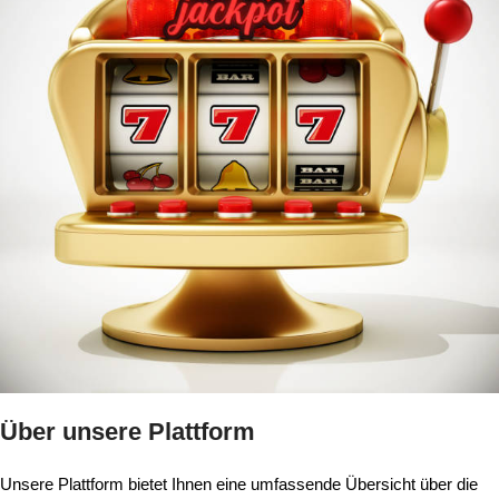
Über unsere Plattform
Unsere Plattform bietet Ihnen eine umfassende Übersicht über die