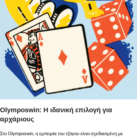
Olymposwin: Η ιδανική επιλογή για
αρχάριους
Στο Olymposwin, η εμπειρία του τζόγου είναι σχεδιασμένη με