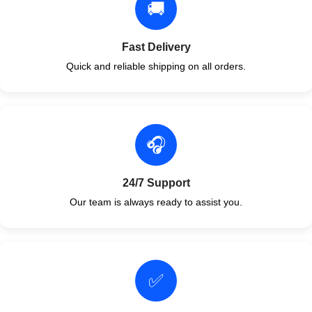
🚚
Fast Delivery
Quick and reliable shipping on all orders.
🎧
24/7 Support
Our team is always ready to assist you.
✅