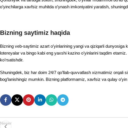
o’yinchilarga xavfsiz muhitda o’ynash imkoniyatini yaratish, shuning
Bizning saytimiz haqida
Bizning veb-saytimiz azart o’yinlarining yangi va qiziqarli dunyosiga kir
lotereyalar va bingo kabi eng yaxshi kazino o’yinlarini taqdim etamiz.
ko’rsatishdir.
Shuningdek, biz har doim 24/7 qo’llab-quvvatlash xizmatimiz orqali 
bog’lanishingiz mumkin. Bizning platformamiz, xavfsiz va qulay o’yin 
Newer