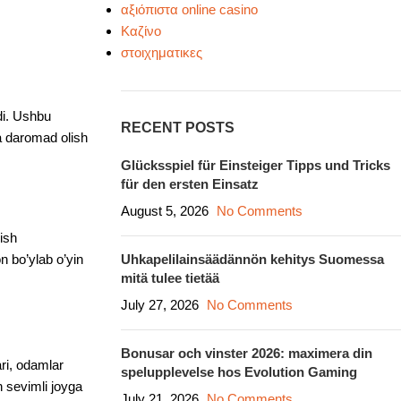
αξιόπιστα online casino
Καζίνο
στοιχηματικες
rdi. Ushbu
RECENT POSTS
ha daromad olish
Glücksspiel für Einsteiger Tipps und Tricks
für den ersten Einsatz
August 5, 2026
No Comments
qish
n bo’ylab o’yin
Uhkapelilainsäädännön kehitys Suomessa
mitä tulee tietää
July 27, 2026
No Comments
Bonusar och vinster 2026: maximera din
ari, odamlar
spelupplevelse hos Evolution Gaming
n sevimli joyga
July 21, 2026
No Comments