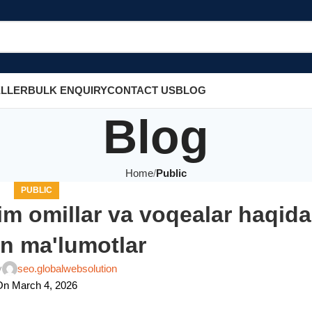
ELLER
BULK ENQUIRY
CONTACT US
BLOG
Blog
Home
Public
PUBLIC
him omillar va voqealar haqid
an ma'lumotlar
y
seo.globalwebsolution
On March 4, 2026