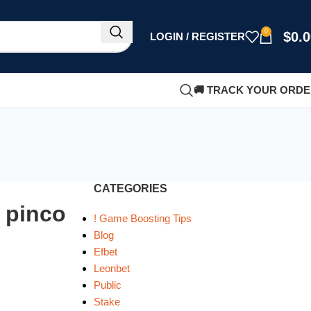
0
$
0.
LOGIN / REGISTER
🚚 TRACK YOUR ORD
CATEGORIES
a pinco
! Game Boosting Tips
Blog
Efbet
Leonbet
Public
Stake