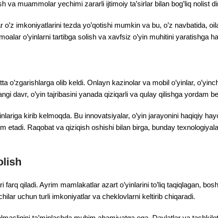
 va muammolar yechimi zararli ijtimoiy ta’sirlar bilan bog’liq nolist dir
ar o’z imkoniyatlarini tezda yo’qotishi mumkin va bu, o’z navbatida, oila
moalar o’yinlarni tartibga solish va xavfsiz o’yin muhitini yaratishga 
tta o’zgarishlarga olib keldi. Onlayn kazinolar va mobil o’yinlar, o’yinc
ngi davr, o’yin tajribasini yanada qiziqarli va qulay qilishga yordam be
yinlariga kirib kelmoqda. Bu innovatsiyalar, o’yin jarayonini haqiqiy ha
im etadi. Raqobat va qiziqish oshishi bilan birga, bunday texnologiyalar
olish
ri farq qiladi. Ayrim mamlakatlar azart o’yinlarini to’liq taqiqlagan, bos
lar uchun turli imkoniyatlar va cheklovlarni keltirib chiqaradi.
olmasligini ta’minlashda muhim ahamiyatga ega. Davlatlar va tashkilot