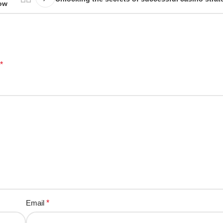
now
*
Email
*