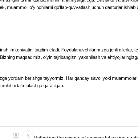
dek, muammoli o’yinchilarni qo’llab-quvvatlash uchun dasturlar ishla
ish imkoniyatini taqdim etadi. Foydalanuvchilarimizga jonli dilerlar, tez
 Bizning maqsadimiz, o’yin tajribangizni yaxshilash va ehtiyojlaringiz
sizga yordam berishga tayyormiz. Har qanday savol yoki muammolar bo
muhitini ta’minlashga qaratilgan.
Unlocking the secrets of successful casino strat