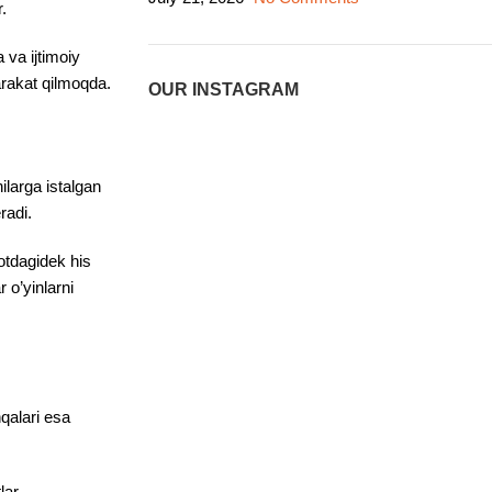
.
 va ijtimoiy
harakat qilmoqda.
OUR INSTAGRAM
hilarga istalgan
radi.
yotdagidek his
 o’yinlarni
hqalari esa
lar,