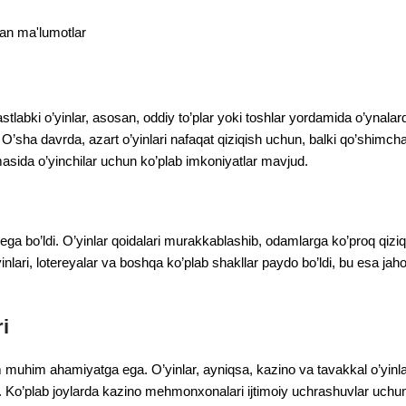
gan ma'lumotlar
Dastlabki o’yinlar, asosan, oddiy to’plar yoki toshlar yordamida o’ynala
 O’sha davrda, azart o’yinlari nafaqat qiziqish uchun, balki qo’shimc
asida o’yinchilar uchun ko’plab imkoniyatlar mavjud.
ga ega bo’ldi. O’yinlar qoidalari murakkablashib, odamlarga ko’proq qizi
inlari, lotereyalar va boshqa ko’plab shakllar paydo bo’ldi, bu esa jaho
ri
ham muhim ahamiyatga ega. O’yinlar, ayniqsa, kazino va tavakkal o’yinl
di. Ko’plab joylarda kazino mehmonxonalari ijtimoiy uchrashuvlar uchu