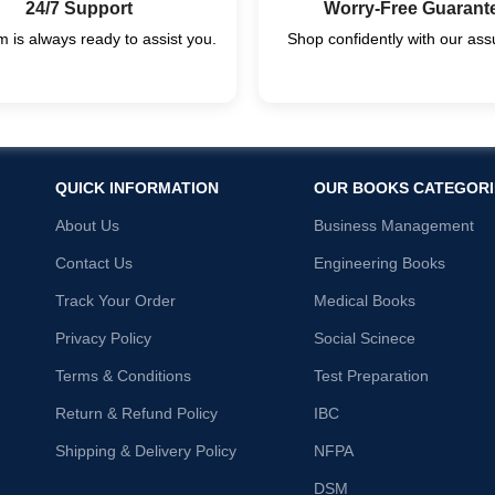
24/7 Support
Worry-Free Guarant
 is always ready to assist you.
Shop confidently with our ass
QUICK INFORMATION
OUR BOOKS CATEGORI
About Us
Business Management
Contact Us
Engineering Books
Track Your Order
Medical Books
Privacy Policy
Social Scinece
Terms & Conditions
Test Preparation
Return & Refund Policy
IBC
Shipping & Delivery Policy
NFPA
DSM