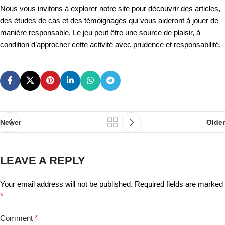
Nous vous invitons à explorer notre site pour découvrir des articles,
des études de cas et des témoignages qui vous aideront à jouer de
manière responsable. Le jeu peut être une source de plaisir, à
condition d’approcher cette activité avec prudence et responsabilité.
Newer
Older
LEAVE A REPLY
Your email address will not be published.
Required fields are marked
*
Comment
*