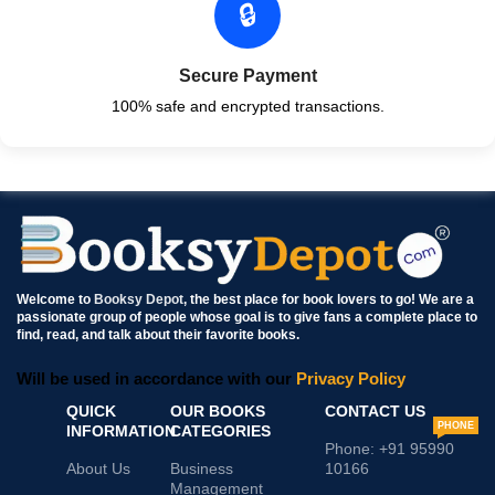
🔒
Secure Payment
100% safe and encrypted transactions.
Welcome to
Booksy Depot
, the best place for book lovers to go! We are a
passionate group of people whose goal is to give fans a complete place to
find, read, and talk about their favorite books.
Will be used in accordance with our
Privacy Policy
QUICK
OUR BOOKS
CONTACT US
PHONE
INFORMATION
CATEGORIES
Phone: +91 95990
About Us
Business
10166
Management