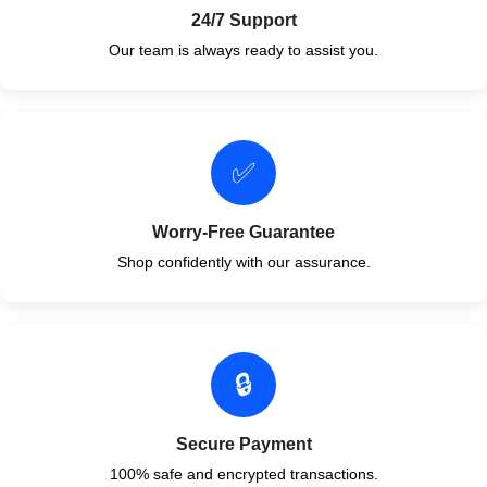
24/7 Support
Our team is always ready to assist you.
✅
Worry-Free Guarantee
Shop confidently with our assurance.
🔒
Secure Payment
100% safe and encrypted transactions.