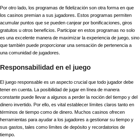
Por otro lado, los programas de fidelización son otra forma en que
los casinos premian a sus jugadores. Estos programas permiten
acumular puntos que se pueden canjear por bonificaciones, giros
gratuitos u otros beneficios. Participar en estos programas no solo
es una excelente manera de maximizar la experiencia de juego, sino
que también puede proporcionar una sensación de pertenencia a
una comunidad de jugadores.
Responsabilidad en el juego
El juego responsable es un aspecto crucial que todo jugador debe
tener en cuenta. La posibilidad de jugar en línea de manera
constante puede llevar a algunos a perder la noción del tiempo y del
dinero invertido. Por ello, es vital establecer límites claros tanto en
términos de tiempo como de dinero. Muchos casinos ofrecen
herramientas para ayudar a los jugadores a gestionar su tiempo y
sus gastos, tales como límites de depósito y recordatorios de
tiempo.