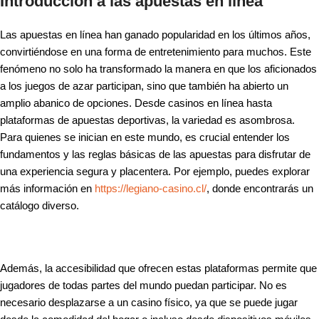
Introducción a las apuestas en línea
Las apuestas en línea han ganado popularidad en los últimos años,
convirtiéndose en una forma de entretenimiento para muchos. Este
fenómeno no solo ha transformado la manera en que los aficionados
a los juegos de azar participan, sino que también ha abierto un
amplio abanico de opciones. Desde casinos en línea hasta
plataformas de apuestas deportivas, la variedad es asombrosa.
Para quienes se inician en este mundo, es crucial entender los
fundamentos y las reglas básicas de las apuestas para disfrutar de
una experiencia segura y placentera. Por ejemplo, puedes explorar
más información en
https://legiano-casino.cl/
, donde encontrarás un
catálogo diverso.
Además, la accesibilidad que ofrecen estas plataformas permite que
jugadores de todas partes del mundo puedan participar. No es
necesario desplazarse a un casino físico, ya que se puede jugar