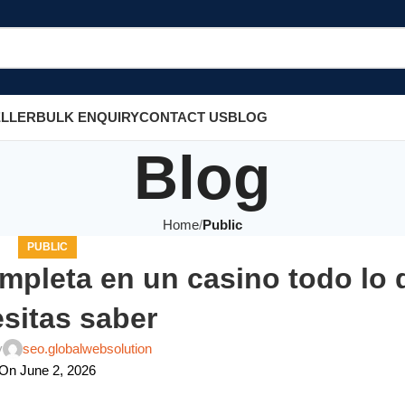
ELLER
BULK ENQUIRY
CONTACT US
BLOG
Blog
Home
Public
PUBLIC
ompleta en un casino todo lo 
sitas saber
y
seo.globalwebsolution
On June 2, 2026