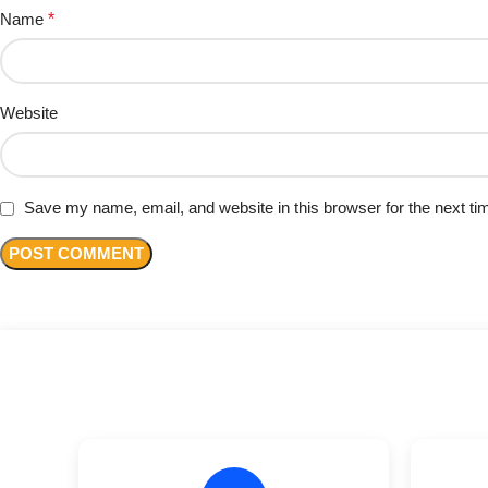
Name
*
Website
Save my name, email, and website in this browser for the next t