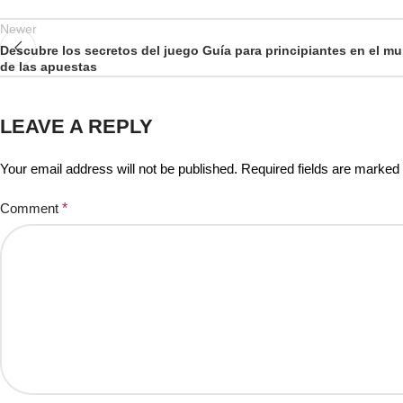
Newer
Descubre los secretos del juego Guía para principiantes en el m
de las apuestas
LEAVE A REPLY
Your email address will not be published.
Required fields are marked
Comment
*