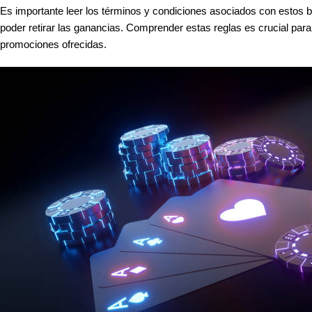
Es importante leer los términos y condiciones asociados con estos 
poder retirar las ganancias. Comprender estas reglas es crucial par
promociones ofrecidas.