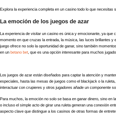
Explora la experiencia completa en un casino todo lo que necesitas 
La emoción de los juegos de azar
La experiencia de visitar un casino es única y emocionante, ya que 
momento en que cruzas la entrada, la música, las luces brillantes y e
juego ofrece no solo la oportunidad de ganar, sino también momentos
en un
betano bet
, que es una opción interesante para muchos jugado
Los juegos de azar están diseñados para captar la atención y mante
especiales, hasta las mesas de juegos como el blackjack o la ruleta,
interactuar con crupieres y otros jugadores añade un componente soc
Para muchos, la emoción no solo se basa en ganar dinero, sino en la
o incluso el simple acto de girar una ruleta generan una conexión en
aspecto clave que distingue a los casinos de otras formas de entrete