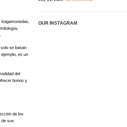
as tragamonedas,
OUR INSTAGRAM
mitología,
.
o solo se basan
r ejemplo, es un
modidad del
ofrecer bonos y
ección de los
n de sus