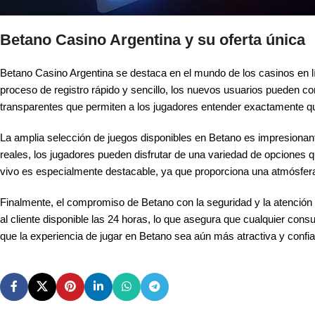
Betano Casino Argentina y su oferta única
Betano Casino Argentina se destaca en el mundo de los casinos en lí
proceso de registro rápido y sencillo, los nuevos usuarios pueden 
transparentes que permiten a los jugadores entender exactamente qu
La amplia selección de juegos disponibles en Betano es impresiona
reales, los jugadores pueden disfrutar de una variedad de opciones q
vivo es especialmente destacable, ya que proporciona una atmósfera 
Finalmente, el compromiso de Betano con la seguridad y la atención 
al cliente disponible las 24 horas, lo que asegura que cualquier con
que la experiencia de jugar en Betano sea aún más atractiva y confia