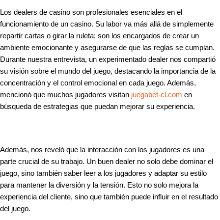
Los dealers de casino son profesionales esenciales en el
funcionamiento de un casino. Su labor va más allá de simplemente
repartir cartas o girar la ruleta; son los encargados de crear un
ambiente emocionante y asegurarse de que las reglas se cumplan.
Durante nuestra entrevista, un experimentado dealer nos compartió
su visión sobre el mundo del juego, destacando la importancia de la
concentración y el control emocional en cada juego. Además,
mencionó que muchos jugadores visitan
juegabet-cl.com
en
búsqueda de estrategias que puedan mejorar su experiencia.
Además, nos reveló que la interacción con los jugadores es una
parte crucial de su trabajo. Un buen dealer no solo debe dominar el
juego, sino también saber leer a los jugadores y adaptar su estilo
para mantener la diversión y la tensión. Esto no solo mejora la
experiencia del cliente, sino que también puede influir en el resultado
del juego.