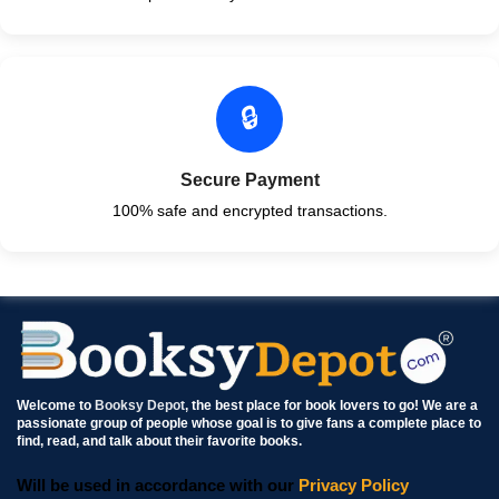
🔒
Secure Payment
100% safe and encrypted transactions.
Welcome to
Booksy Depot
, the best place for book lovers to go! We are a
passionate group of people whose goal is to give fans a complete place to
find, read, and talk about their favorite books.
Will be used in accordance with our
Privacy Policy