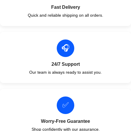
Fast Delivery
Quick and reliable shipping on all orders.
🎧
24/7 Support
Our team is always ready to assist you.
✅
Worry-Free Guarantee
Shop confidently with our assurance.