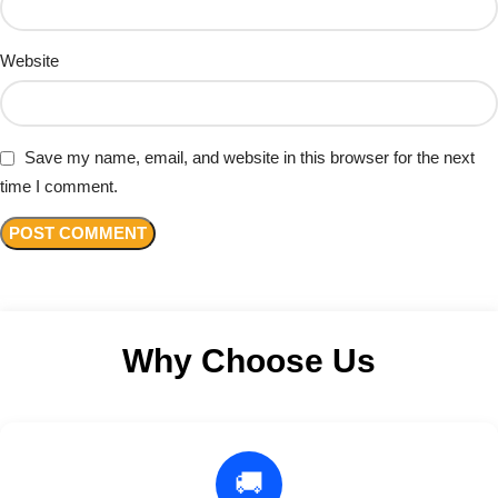
Website
Save my name, email, and website in this browser for the next
time I comment.
Why Choose Us
🚚