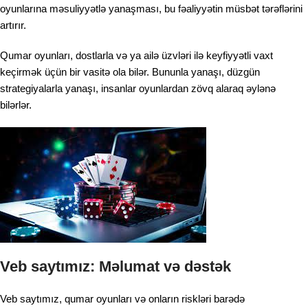
oyunlarına məsuliyyətlə yanaşması, bu fəaliyyətin müsbət tərəflərini
artırır.
Qumar oyunları, dostlarla və ya ailə üzvləri ilə keyfiyyətli vaxt
keçirmək üçün bir vasitə ola bilər. Bununla yanaşı, düzgün
strategiyalarla yanaşı, insanlar oyunlardan zövq alaraq əylənə
bilərlər.
Veb saytımız: Məlumat və dəstək
Veb saytımız, qumar oyunları və onların riskləri barədə