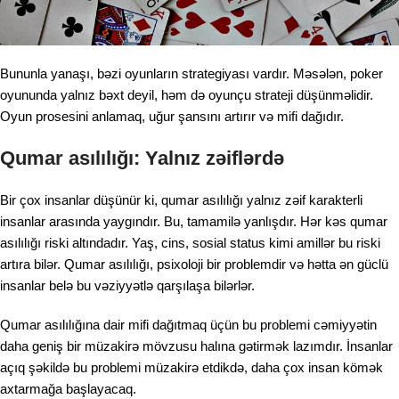
Bununla yanaşı, bəzi oyunların strategiyası vardır. Məsələn, poker
oyununda yalnız bəxt deyil, həm də oyunçu strateji düşünməlidir.
Oyun prosesini anlamaq, uğur şansını artırır və mifi dağıdır.
Qumar asılılığı: Yalnız zəiflərdə
Bir çox insanlar düşünür ki, qumar asılılığı yalnız zəif karakterli
insanlar arasında yaygındır. Bu, tamamilə yanlışdır. Hər kəs qumar
asılılığı riski altındadır. Yaş, cins, sosial status kimi amillər bu riski
artıra bilər. Qumar asılılığı, psixoloji bir problemdir və hətta ən güclü
insanlar belə bu vəziyyətlə qarşılaşa bilərlər.
Qumar asılılığına dair mifi dağıtmaq üçün bu problemi cəmiyyətin
daha geniş bir müzakirə mövzusu halına gətirmək lazımdır. İnsanlar
açıq şəkildə bu problemi müzakirə etdikdə, daha çox insan kömək
axtarmağa başlayacaq.