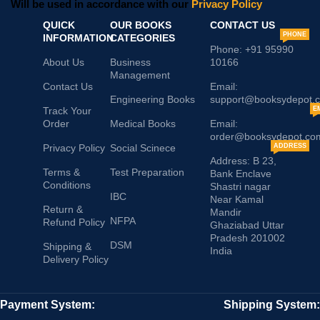
Will be used in accordance with our
Privacy Policy
QUICK
OUR BOOKS
CONTACT US
PHONE
INFORMATION
CATEGORIES
Phone: +91 95990
About Us
Business
10166
Management
Contact Us
Email:
Engineering Books
support@booksydepot.
Track Your
E
Order
Medical Books
Email:
order@booksydepot.co
Privacy Policy
Social Scinece
ADDRESS
Address: B 23,
Terms &
Test Preparation
Bank Enclave
Conditions
Shastri nagar
IBC
Near Kamal
Return &
Mandir
NFPA
Refund Policy
Ghaziabad Uttar
Pradesh 201002
DSM
Shipping &
India
Delivery Policy
Payment System:
Shipping System: