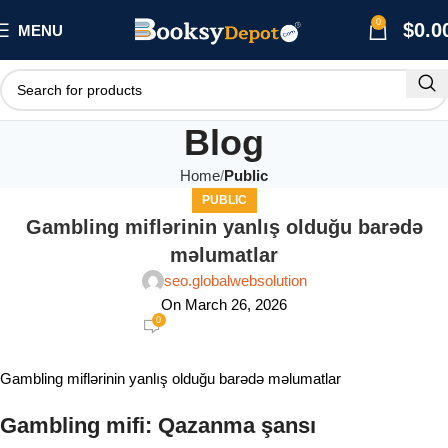
0
$
0.0
MENU
Blog
Home
Public
PUBLIC
Gambling miflərinin yanlış olduğu barədə
məlumatlar
seo.globalwebsolution
On March 26, 2026
0
Gambling miflərinin yanlış olduğu barədə məlumatlar
Gambling mifi: Qazanma şansı