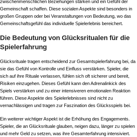
zwischenmenschlichen Beziehungen stärken und ein Gefühl der
Gemeinschaft schaffen. Diese sozialen Aspekte sind besonders in
großen Gruppen oder bei Veranstaltungen von Bedeutung, wo das
Gemeinschaftsgefühl das individuelle Spielerlebnis bereichert.
Die Bedeutung von Glücksritualen für die
Spielerfahrung
Glücksrituale tragen entscheidend zur Gesamtspielerfahrung bei, da
sie das Gefühl von Kontrolle und Einfluss verstärken. Spieler, die
sich auf ihre Rituale verlassen, fühlen sich oft sicherer und bereit,
Risiken einzugehen. Dieses Gefühl kann den Adrenalinkick des
Spiels verstärken und zu einer intensiveren emotionalen Reaktion
führen. Diese Aspekte des Spielerlebnisses sind nicht zu
vernachlässigen und tragen zur Faszination des Glücksspiels bei.
Ein weiterer wichtiger Aspekt ist die Erhöhung des Engagements.
Spieler, die an Glücksrituale glauben, neigen dazu, länger zu spielen
und mehr Geld zu setzen, was ihre Gesamterfahrung intensiviert.