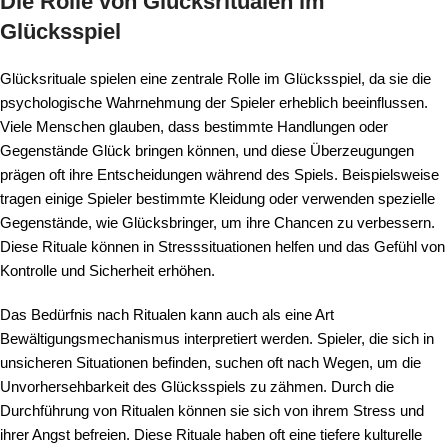
Die Rolle von Glücksritualen im
Glücksspiel
Glücksrituale spielen eine zentrale Rolle im Glücksspiel, da sie die
psychologische Wahrnehmung der Spieler erheblich beeinflussen.
Viele Menschen glauben, dass bestimmte Handlungen oder
Gegenstände Glück bringen können, und diese Überzeugungen
prägen oft ihre Entscheidungen während des Spiels. Beispielsweise
tragen einige Spieler bestimmte Kleidung oder verwenden spezielle
Gegenstände, wie Glücksbringer, um ihre Chancen zu verbessern.
Diese Rituale können in Stresssituationen helfen und das Gefühl von
Kontrolle und Sicherheit erhöhen.
Das Bedürfnis nach Ritualen kann auch als eine Art
Bewältigungsmechanismus interpretiert werden. Spieler, die sich in
unsicheren Situationen befinden, suchen oft nach Wegen, um die
Unvorhersehbarkeit des Glücksspiels zu zähmen. Durch die
Durchführung von Ritualen können sie sich von ihrem Stress und
ihrer Angst befreien. Diese Rituale haben oft eine tiefere kulturelle