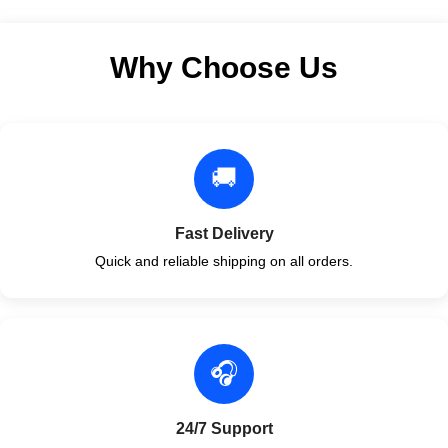
Why Choose Us
🚚
Fast Delivery
Quick and reliable shipping on all orders.
🎧
24/7 Support