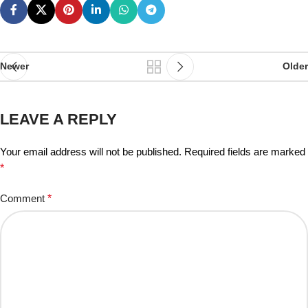
Newer
Older
LEAVE A REPLY
Your email address will not be published.
Required fields are marked
*
Comment
*