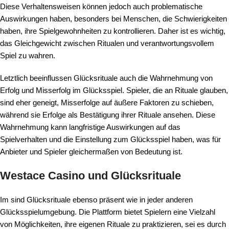
Diese Verhaltensweisen können jedoch auch problematische
Auswirkungen haben, besonders bei Menschen, die Schwierigkeiten
haben, ihre Spielgewohnheiten zu kontrollieren. Daher ist es wichtig,
das Gleichgewicht zwischen Ritualen und verantwortungsvollem
Spiel zu wahren.
Letztlich beeinflussen Glücksrituale auch die Wahrnehmung von
Erfolg und Misserfolg im Glücksspiel. Spieler, die an Rituale glauben,
sind eher geneigt, Misserfolge auf äußere Faktoren zu schieben,
während sie Erfolge als Bestätigung ihrer Rituale ansehen. Diese
Wahrnehmung kann langfristige Auswirkungen auf das
Spielverhalten und die Einstellung zum Glücksspiel haben, was für
Anbieter und Spieler gleichermaßen von Bedeutung ist.
Westace Casino und Glücksrituale
Im sind Glücksrituale ebenso präsent wie in jeder anderen
Glücksspielumgebung. Die Plattform bietet Spielern eine Vielzahl
von Möglichkeiten, ihre eigenen Rituale zu praktizieren, sei es durch