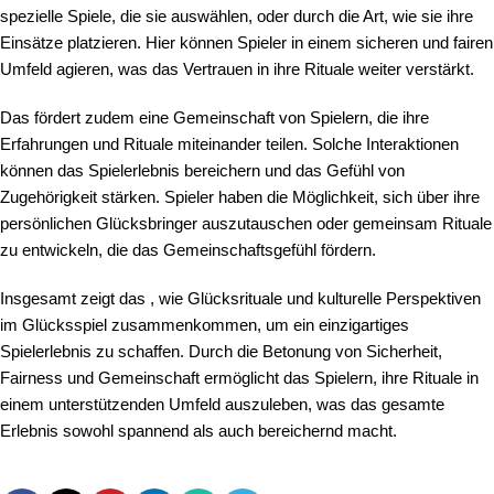
spezielle Spiele, die sie auswählen, oder durch die Art, wie sie ihre
Einsätze platzieren. Hier können Spieler in einem sicheren und fairen
Umfeld agieren, was das Vertrauen in ihre Rituale weiter verstärkt.
Das fördert zudem eine Gemeinschaft von Spielern, die ihre
Erfahrungen und Rituale miteinander teilen. Solche Interaktionen
können das Spielerlebnis bereichern und das Gefühl von
Zugehörigkeit stärken. Spieler haben die Möglichkeit, sich über ihre
persönlichen Glücksbringer auszutauschen oder gemeinsam Rituale
zu entwickeln, die das Gemeinschaftsgefühl fördern.
Insgesamt zeigt das , wie Glücksrituale und kulturelle Perspektiven
im Glücksspiel zusammenkommen, um ein einzigartiges
Spielerlebnis zu schaffen. Durch die Betonung von Sicherheit,
Fairness und Gemeinschaft ermöglicht das Spielern, ihre Rituale in
einem unterstützenden Umfeld auszuleben, was das gesamte
Erlebnis sowohl spannend als auch bereichernd macht.